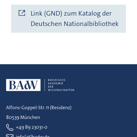
Link (GND) zum Katalog der
Deutschen Nationalbibliothek
Alfons-Goppel-Str. 11 (Residenz)
80539 München
+49 89 23031-0
info[at]badw.de