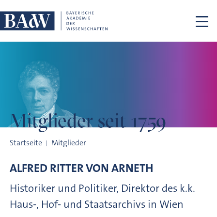
Navigation überspringen
Mitglieder
seit 1759
Mitglieder seit 1759
Startseite
Mitglieder
ALFRED RITTER VON
ARNETH
Historiker und Politiker, Direktor des k.k.
Haus-, Hof- und Staatsarchivs in Wien