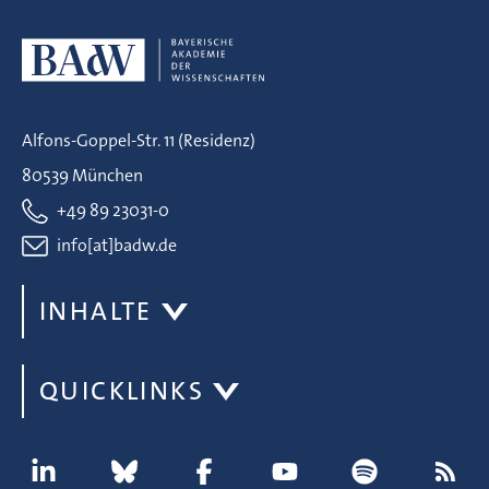
Alfons-Goppel-Str. 11 (Residenz)
80539 München
+49 89 23031-0
info[at]badw.de
INHALTE
QUICKLINKS