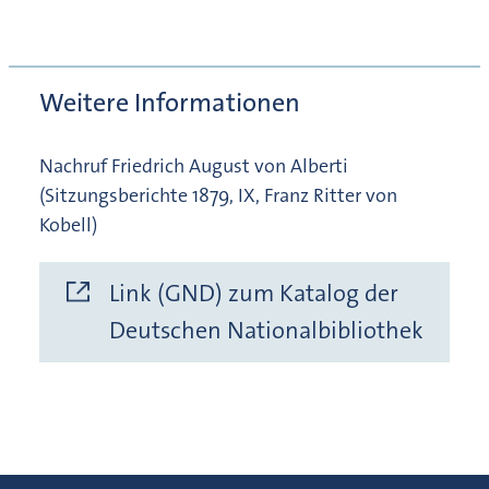
Weitere Informationen
Nachruf Friedrich August von Alberti
(Sitzungsberichte 1879, IX, Franz Ritter von
Kobell)
Link (GND) zum Katalog der
Deutschen Nationalbibliothek