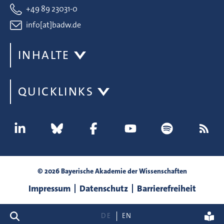
+49 89 23031-0
info[at]badw.de
INHALTE
QUICKLINKS
© 2026 Bayerische Akademie der Wissenschaften
Impressum
Datenschutz
Barrierefreiheit
Suche
DE
EN