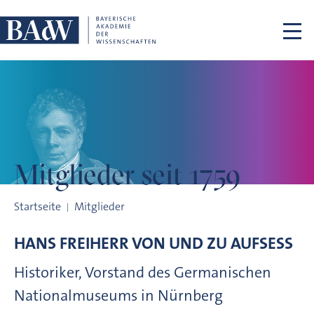
Navigation überspringen
Mitglieder
seit 1759
Mitglieder seit 1759
Startseite
Mitglieder
HANS FREIHERR VON UND ZU
AUFSESS
Historiker, Vorstand des Germanischen
Nationalmuseums in Nürnberg