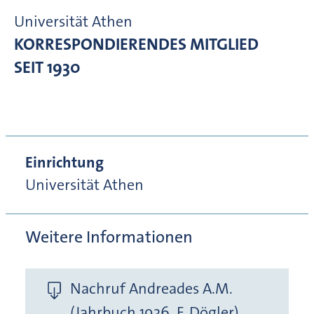
Universität Athen
KORRESPONDIERENDES MITGLIED
SEIT 1930
Einrichtung
Universität Athen
Weitere Informationen
Nachruf Andreades A.M.
(Jahrbuch 1936, F. Dögler)