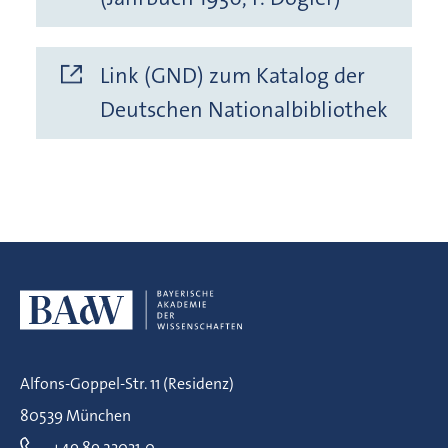
Link (GND) zum Katalog der
Deutschen Nationalbibliothek
Alfons-Goppel-Str. 11 (Residenz)
80539 München
+49 89 23031-0