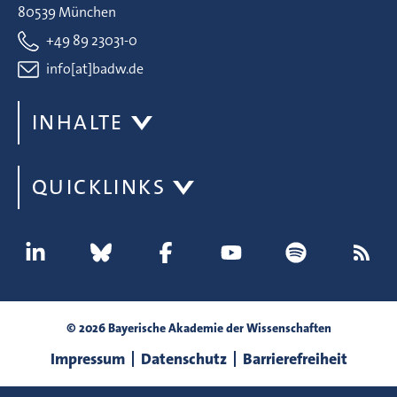
80539 München
+49 89 23031-0
info[at]badw.de
INHALTE
QUICKLINKS
© 2026 Bayerische Akademie der Wissenschaften
Impressum
Datenschutz
Barrierefreiheit