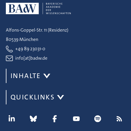
Alfons-Goppel-Str. 11 (Residenz)
80539 München
+49 89 23031-0
info[at]badw.de
INHALTE
QUICKLINKS