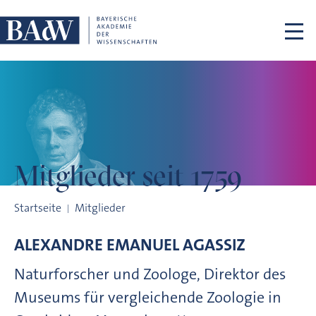
Navigation überspringen
Mitglieder
seit 1759
Mitglieder seit 1759
Startseite
Mitglieder
ALEXANDRE EMANUEL
AGASSIZ
Naturforscher und Zoologe, Direktor des
Museums für vergleichende Zoologie in