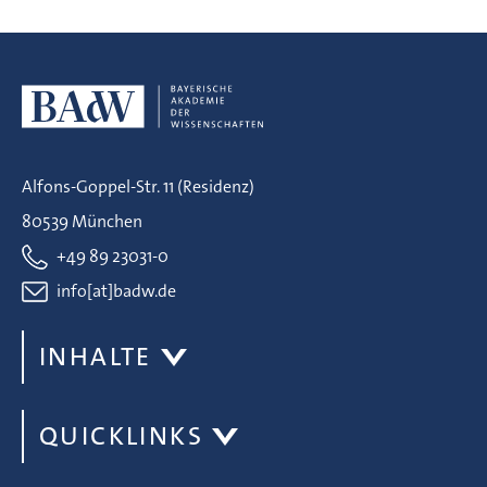
Alfons-Goppel-Str. 11 (Residenz)
80539 München
+49 89 23031-0
info[at]badw.de
INHALTE
QUICKLINKS