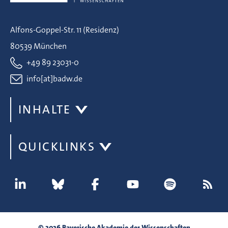
Alfons-Goppel-Str. 11 (Residenz)
80539 München
+49 89 23031-0
info[at]badw.de
INHALTE
QUICKLINKS
© 2026 Bayerische Akademie der Wissenschaften