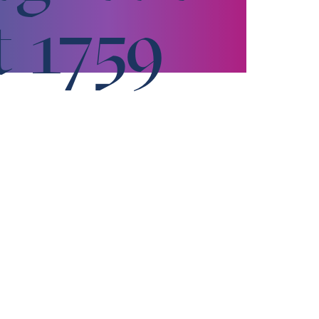
t 1759