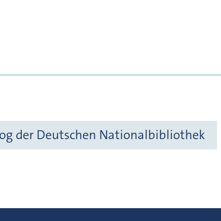
og der Deutschen Nationalbibliothek