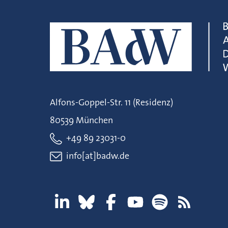
Alfons-Goppel-Str. 11 (Residenz)
80539 München
+49 89 23031-0
info[at]badw.de