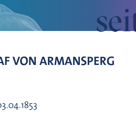
sei
AF VON
ARMANSPERG
03.04.1853