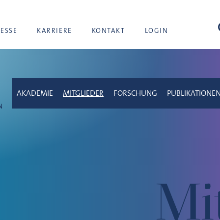
Suc
RESSE
KARRIERE
KONTAKT
LOGIN
AKADEMIE
MITGLIEDER
FORSCHUNG
PUBLIKATIONE
Mi