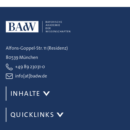
Alfons-Goppel-Str. 11 (Residenz)
80539 München
+49 89 23031-0
info[at]badw.de
INHALTE
QUICKLINKS