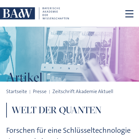
Navigation überspringen
Artikel
WELT DER QUANTEN
Startseite
Presse
Zeitschrift Akademie Aktuell
WELT DER QUANTEN
Forschen für eine Schlüsseltechnologie