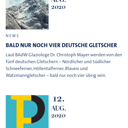
2020
NEWS
BALD NUR NOCH VIER DEUTSCHE GLETSCHER
Laut BAdW-Glaziologe Dr. Christoph Mayer werden von den
fünf deutschen Gletschern – Nördlicher und Südlicher
Schneeferner, Höllentalferner, Blaueis und
Watzmanngletscher – bald nur noch vier übrig sein.
12.
AUG.
2020