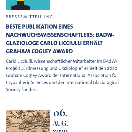
PRESSEMITTEILUNG
BESTE PUBLIKATION EINES
NACHWUCHSWISSENSCHAFTLERS: BADW-
GLAZIOLOGE CARLO LICCIULLI ERHÄLT
GRAHAM COGLEY AWARD
Carlo Licciulli, wissenschaftlicher Mitarbeiter im BAdW-
Projekt „Erdmessung und Glaziologie“, erhielt den 2020
Graham Cogley Award der International Association for
Cryospheric Sciences und der International Glaciological
Society für die…
06.
AUG.
2020