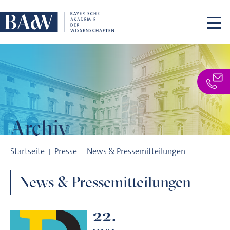
Navigation überspringen
Archiv
Archiv
Startseite
Presse
News & Pressemitteilungen
News & Pressemitteilungen
22.