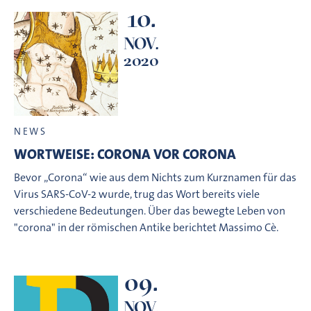
10.
NOV.
2020
NEWS
WORTWEISE: CORONA VOR CORONA
Bevor „Corona“ wie aus dem Nichts zum Kurznamen für das
Virus SARS-CoV-2 wurde, trug das Wort bereits viele
verschiedene Bedeutungen. Über das bewegte Leben von
"corona" in der römischen Antike berichtet Massimo Cè.
09.
NOV.