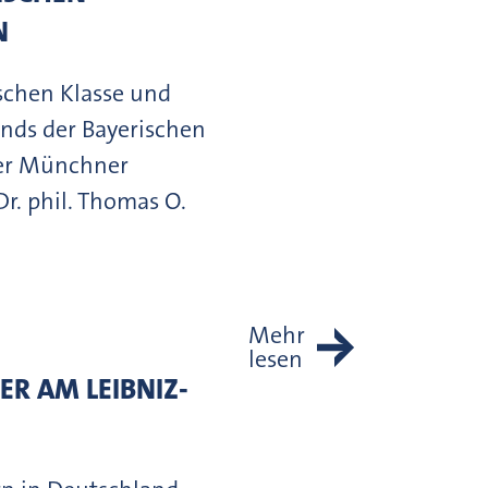
N
schen Klasse und
ands der Bayerischen
er Münchner
r. phil. Thomas O.
Mehr
lesen
R AM LEIBNIZ-