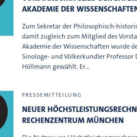
AKADEMIE DER WISSENSCHAFTE
Zum Sekretar der Philosophisch-histori
damit zugleich zum Mitglied des Vorst
Akademie der Wissenschaften wurde d
Sinologe- und Völkerkundler Professor D
Höllmann gewählt. Er…
PRESSEMITTEILUNG
NEUER HÖCHSTLEISTUNGSRECHNE
RECHENZENTRUM MÜNCHEN