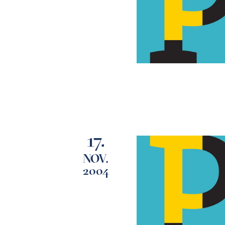
17.
NOV.
2004