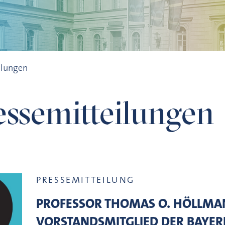
ilungen
ssemitteilungen
PRESSEMITTEILUNG
PROFESSOR THOMAS O. HÖLLMA
VORSTANDSMITGLIED DER BAYER