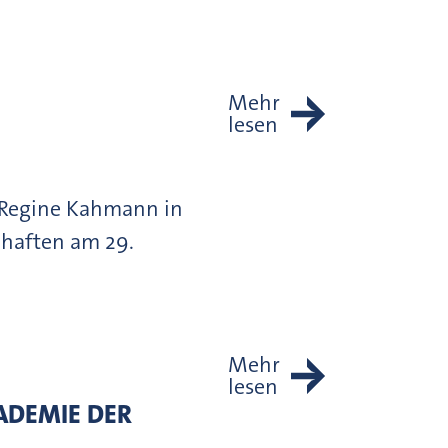
Mehr
lesen
. Regine Kahmann in
chaften am 29.
Mehr
lesen
ADEMIE DER