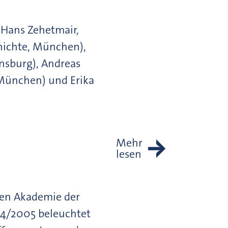
 Hans Zehetmair,
chichte, München),
ensburg), Andreas
München) und Erika
Mehr
lesen
hen Akademie der
04/2005 beleuchtet