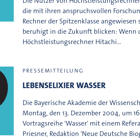
Die Nutzer von Höchstleistungsrechner
die mit ihren anspruchsvollen Forschu
Rechner der Spitzenklasse angewiesen 
beruhigt in die Zukunft blicken: Wenn 
Höchstleistungsrechner Hitachi…
PRESSEMITTEILUNG
LEBENSELIXIER WASSER
Die Bayerische Akademie der Wissensch
Montag, den 13. Dezember 2004, um 16.
Vortragsreihe 'Wasser' mit einem Referat
Priesner, Redaktion 'Neue Deutsche Biog