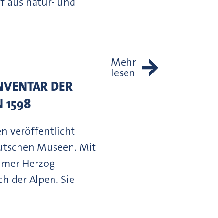
 aus natur- und
Mehr
lesen
INVENTAR DER
 1598
n veröffentlicht
deutschen Museen. Mit
mmer Herzog
ch der Alpen. Sie