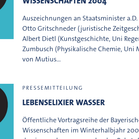
WISSENSCHAFTEN 2004
Auszeichnungen an Staatsminister a.D.
Otto Gritschneder (juristische Zeitges
Albert Dietl (Kunstgeschichte, Uni Reg
Zumbusch (Physikalische Chemie, Uni 
von Mutius…
PRESSEMITTEILUNG
LEBENSELIXIER WASSER
Öffentliche Vortragsreihe der Bayerisc
Wissenschaften im Winterhalbjahr 20