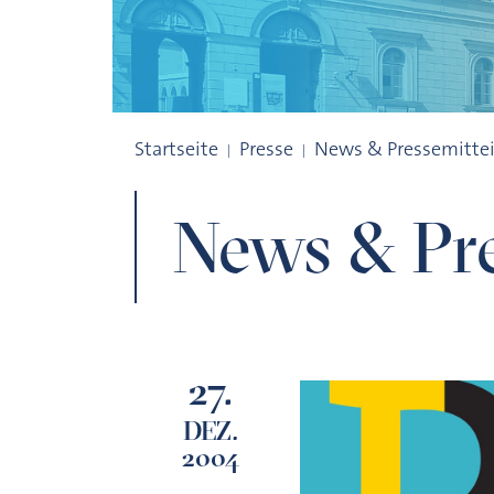
Archiv
Startseite
Presse
News & Pressemitte
News & Pre
27.
DEZ.
2004