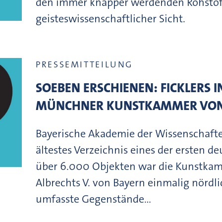
den immer knapper werdenden Rohstoff
geisteswissenschaftlicher Sicht.
PRESSEMITTEILUNG
SOEBEN ERSCHIENEN: FICKLERS 
MÜNCHNER KUNSTKAMMER VON
Bayerische Akademie der Wissenschafte
ältestes Verzeichnis eines der ersten 
über 6.000 Objekten war die Kunstka
Albrechts V. von Bayern einmalig nördli
umfasste Gegenstände…