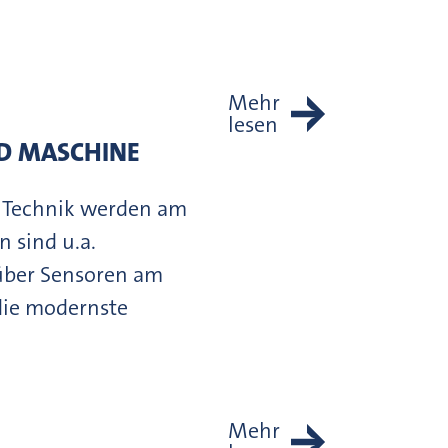
Mehr
lesen
D MASCHINE
 Technik werden am
 sind u.a.
über Sensoren am
die modernste
Mehr