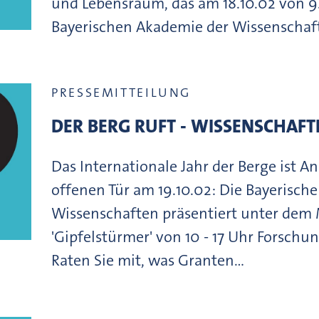
und Lebensraum, das am 18.10.02 von 9.
Bayerischen Akademie der Wissenschaft
PRESSEMITTEILUNG
DER BERG RUFT - WISSENSCHAF
Das Internationale Jahr der Berge ist An
offenen Tür am 19.10.02: Die Bayerisch
Wissenschaften präsentiert unter dem
'Gipfelstürmer' von 10 - 17 Uhr Forschu
Raten Sie mit, was Granten…