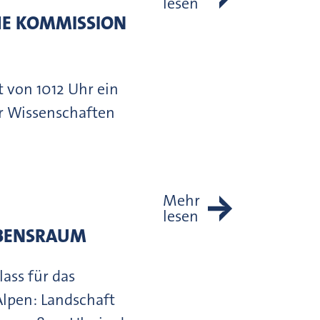
lesen
HE KOMMISSION
 von 1012 Uhr ein
er Wissenschaften
Mehr
lesen
EBENSRAUM
lass für das
Alpen: Landschaft