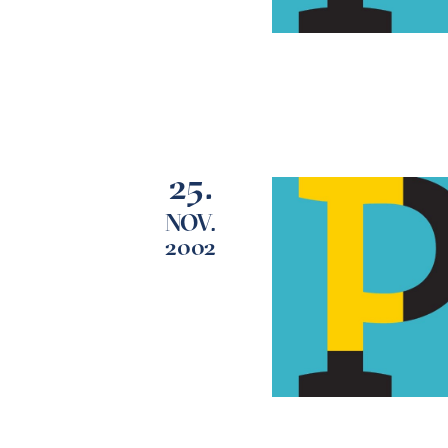
25.
NOV.
2002