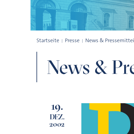
Archiv
Startseite
Presse
News & Pressemitte
News & Pre
19.
DEZ.
2002