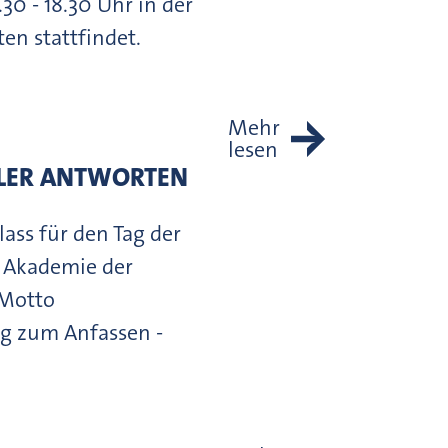
30 - 18.30 Uhr in der
en stattfindet.
Mehr
lesen
TLER ANTWORTEN
lass für den Tag der
e Akademie der
 Motto
ng zum Anfassen -