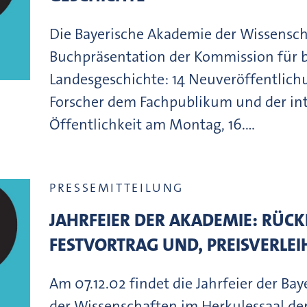
Die Bayerische Akademie der Wissenscha
Buchpräsentation der Kommission für 
Landesgeschichte: 14 Neuveröffentlichu
Forscher dem Fachpublikum und der int
Öffentlichkeit am Montag, 16.…
PRESSEMITTEILUNG
JAHRFEIER DER AKADEMIE: RÜCK
FESTVORTRAG UND, PREISVERLE
Am 07.12.02 findet die Jahrfeier der B
der Wissenschaften im Herkulessaal d