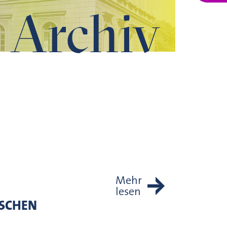
Archiv
Mehr
lesen
ISCHEN