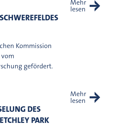
Mehr
lesen
DSCHWEREFELDES
ischen Kommission
d vom
schung gefördert.
Mehr
lesen
LUNG DES D
TCHLEY PARK