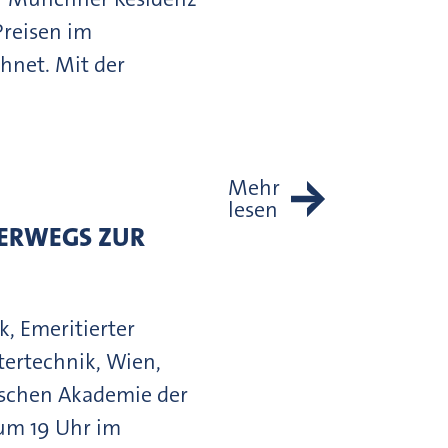
Preisen im
hnet. Mit der
Mehr
lesen
TERWEGS ZUR
, Emeritierter
ertechnik, Wien,
ischen Akademie der
um 19 Uhr im