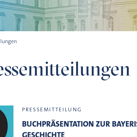
ilungen
ssemitteilungen
PRESSEMITTEILUNG
BUCHPRÄSENTATION ZUR BAYER
GESCHICHTE