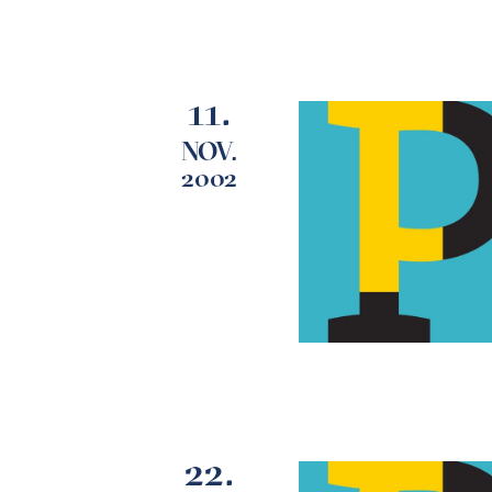
11.
NOV.
2002
22.