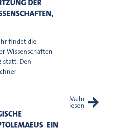
SITZUNG DER
SSENSCHAFTEN,
hr findet die
der Wissenschaften
 statt. Den
echner
Mehr
lesen
ISCHE
TOLEMAEUS  EIN