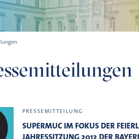
ilungen
ssemitteilungen
PRESSEMITTEILUNG
SUPERMUC IM FOKUS DER FEIER
JAHRESSITZUNG 2012 DER BAYER