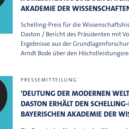
AKADEMIE DER WISSENSCHAFTE
Schelling-Preis für die Wissenschaftshis
Daston / Bericht des Präsidenten mit V
Ergebnisse aus der Grundlagenforschun
Arndt Bode über den Höchstleistungs
PRESSEMITTEILUNG
'DEUTUNG DER MODERNEN WELT' 
DASTON ERHÄLT DEN SCHELLING-
BAYERISCHEN AKADEMIE DER W