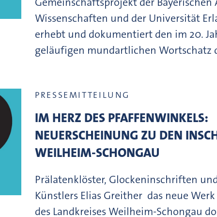
Gemeinschaftsprojekt der Bayerischen
Wissenschaften und der Universität Er
erhebt und dokumentiert den im 20. J
geläufigen mundartlichen Wortschatz 
PRESSEMITTEILUNG
IM HERZ DES PFAFFENWINKELS:
NEUERSCHEINUNG ZU DEN INSCH
WEILHEIM-SCHONGAU
Prälatenklöster, Glockeninschriften und
Künstlers Elias Greither  das neue Werk
des Landkreises Weilheim-Schongau do