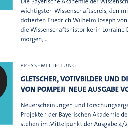
Die Bayerische Akademie der Wissenscha
wichtigsten Wissenschaftspreis, den m
dotierten Friedrich Wilhelm Joseph von 
die Wissenschaftshistorikerin Lorraine 
morgen,…
PRESSEMITTEILUNG
GLETSCHER, VOTIVBILDER UND 
VON POMPEJI  NEUE AUSGABE V
Neuerscheinungen und Forschungserge
Projekten der Bayerischen Akademie de
stehen im Mittelpunkt der Ausgabe 4/20