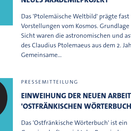
Das 'Ptolemäische Weltbild' prägte fast
Vorstellungen vom Kosmos. Grundlage 
Sicht waren die astronomischen und a
des Claudius Ptolemaeus aus dem 2. Jah
Gemeinsame…
PRESSEMITTEILUNG
EINWEIHUNG DER NEUEN ARBEIT
'OSTFRÄNKISCHEN WÖRTERBUCHS
Das 'Ostfränkische Wörterbuch' ist ein