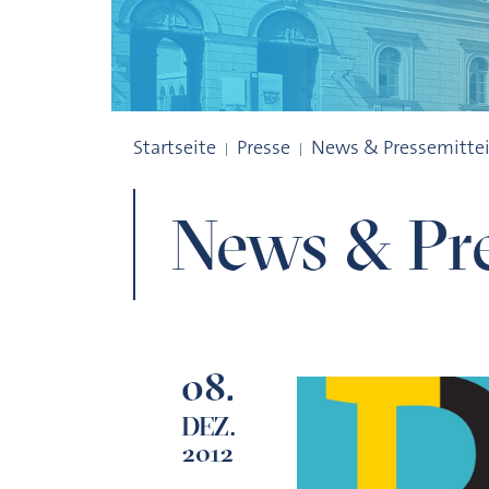
Archiv
Startseite
Presse
News & Pressemitte
News & Pre
08.
DEZ.
2012