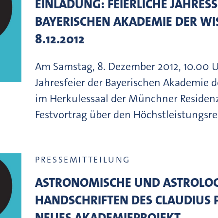
EINLADUNG: FEIERLICHE JAHRES
BAYERISCHEN AKADEMIE DER WI
8.12.2012
Am Samstag, 8. Dezember 2012, 10.00 U
Jahresfeier der Bayerischen Akademie 
im Herkulessaal der Münchner Residenz
Festvortrag über den Höchstleistungsr
PRESSEMITTEILUNG
ASTRONOMISCHE UND ASTROLOG
HANDSCHRIFTEN DES CLAUDIUS P
NEUES AKADEMIEPROJEKT