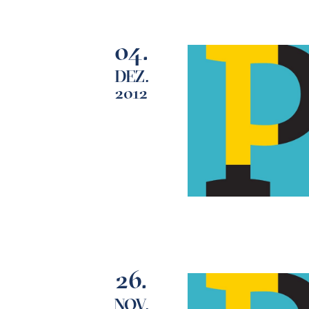
04.
DEZ.
2012
26.
NOV.