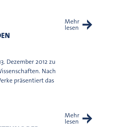
Mehr
lesen
DEN
13. Dezember 2012 zu
Wissenschaften. Nach
erke präsentiert das
Mehr
lesen