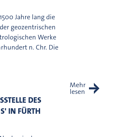
 1500 Jahre lang die
der geozentrischen
strologischen Werke
rhundert n. Chr. Die
Mehr
lesen
SSTELLE DES
' IN FÜRTH