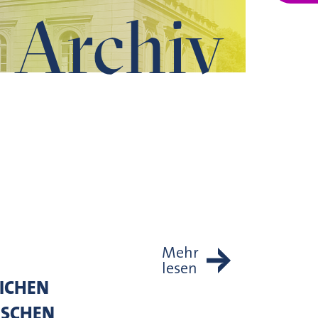
Archiv
Mehr
lesen
LICHEN
ISCHEN