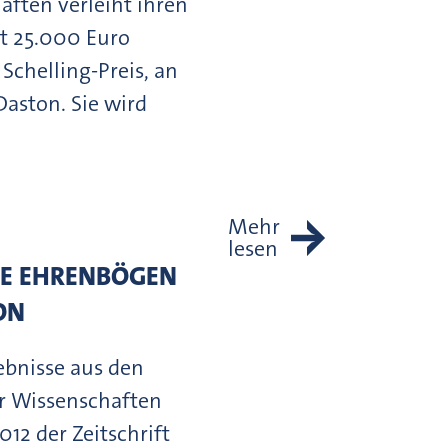
ften verleiht ihren
it 25.000 Euro
Schelling-Preis, an
Daston. Sie wird
Mehr
lesen
DIE EHRENBÖGEN
ON
bnisse aus den
r Wissenschaften
12 der Zeitschrift