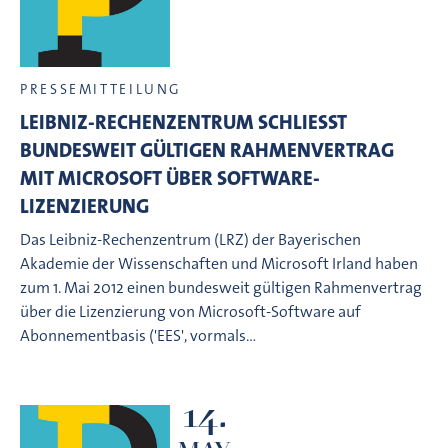
PRESSEMITTEILUNG
LEIBNIZ-RECHENZENTRUM SCHLIESST B
UNDESWEIT GÜLTIGEN RAHMENVERTRAG M
IT MICROSOFT ÜBER SOFTWARE-L
IZENZIERUNG
Das Leibniz-Rechenzentrum (LRZ) der Bayerischen
Akademie der Wissenschaften und Microsoft Irland haben
zum 1. Mai 2012 einen bundesweit gültigen Rahmenvertrag
über die Lizenzierung von Microsoft-Software auf
Abonnementbasis ('EES', vormals…
14.