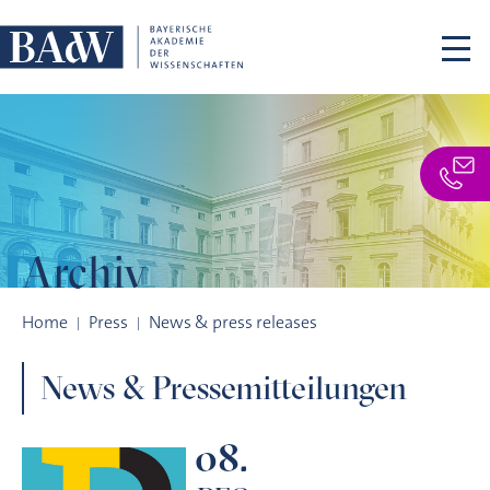
Skip navigation
Archiv
Archiv
Home
Press
News & press releases
News & Pressemitteilungen
08.