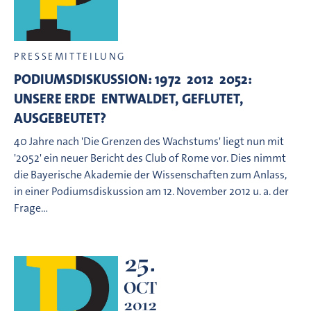
PRESSEMITTEILUNG
PODIUMSDISKUSSION: 1972  2012  2052:
UNSERE ERDE  ENTWALDET, GEFLUTET,
AUSGEBEUTET?
40 Jahre nach 'Die Grenzen des Wachstums' liegt nun mit
'2052' ein neuer Bericht des Club of Rome vor. Dies nimmt
die Bayerische Akademie der Wissenschaften zum Anlass,
in einer Podiumsdiskussion am 12. November 2012 u. a. der
Frage…
25.
OCT
2012