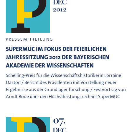
DEC
2012
PRESSEMITTEILUNG
SUPERMUC IM FOKUS DER FEIERLICHEN
JAHRESSITZUNG 2012 DER BAYERISCHEN
AKADEMIE DER WISSENSCHAFTEN
Schelling-Preis für die Wissenschaftshistorikerin Lorraine
Daston / Bericht des Präsidenten mit Vorstellung neuer
Ergebnisse aus der Grundlagenforschung / Festvortrag von
Arndt Bode über den Höchstleistungsrechner SuperMUC
07.
DEC