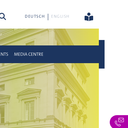
rch
DEUTSCH
ENGLISH
ENTS
MEDIA CENTRE