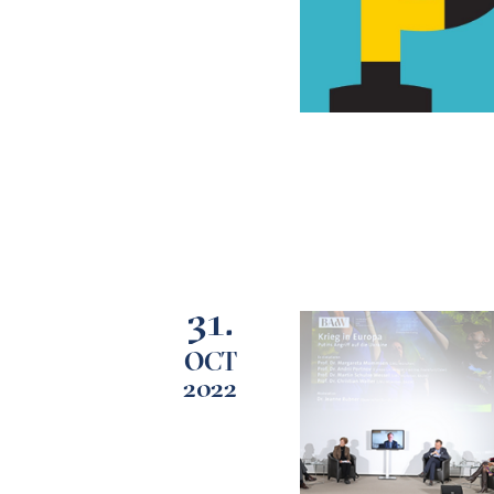
31.
OCT
2022