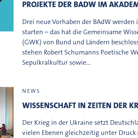
PROJEKTE DER BADW IM AKAD
Drei neue Vorhaben der BAdW werden 
starten – das hat die Gemeinsame Wis
(GWK) von Bund und Ländern beschloss
stehen Robert Schumanns Poetische Wel
Sepulkralkultur sowie…
NEWS
WISSENSCHAFT IN ZEITEN DER KR
Der Krieg in der Ukraine setzt Deutsch
vielen Ebenen gleichzeitig unter Druck: 