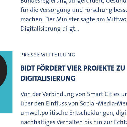
Bundesregierung aufgefordert, Gesund
für die Versorgung und Forschung bess
machen. Der Minister sagte am Mittwo
Digitalisierung birgt…
PRESSEMITTEILUNG
BIDT FÖRDERT VIER PROJEKTE Z
DIGITALISIERUNG
Von der Verbindung von Smart Cities u
über den Einfluss von Social-Media-Me
umweltpolitische Entscheidungen, digi
nachhaltiges Verhalten bis hin zur Ech