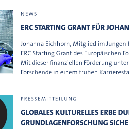
NEWS
ERC STARTING GRANT FÜR JOHA
Johanna Eichhorn, Mitglied im Jungen K
ERC Starting Grant des Europäischen Fo
Mit dieser finanziellen Förderung unter
Forschende in einem frühen Karrierest
PRESSEMITTEILUNG
GLOBALES KULTURELLES ERBE D
GRUNDLAGENFORSCHUNG SICHER