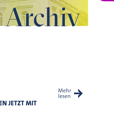
Archiv
Mehr
lesen
N JETZT MIT