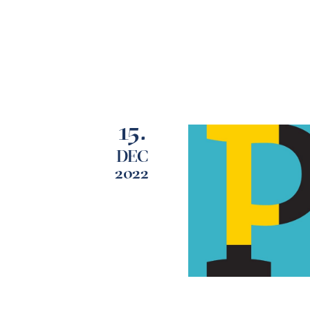
15.
DEC
2022