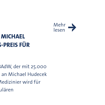
Mehr
lesen
 MICHAEL
-PREIS FÜR
 BAdW, der mit 25.000
22 an Michael Hudecek
edizinier wird für
ulären