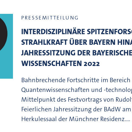
PRESSEMITTEILUNG
INTERDISZIPLINÄRE SPITZENFOR
STRAHLKRAFT ÜBER BAYERN HINA
JAHRESSITZUNG DER BAYERISCH
WISSENSCHAFTEN 2022
Bahnbrechende Fortschritte im Bereich
Quantenwissenschaften und -technolo
Mittelpunkt des Festvortrags von Rudolf
Feierlichen Jahressitzung der BAdW am
Herkulessaal der Münchner Residenz.…