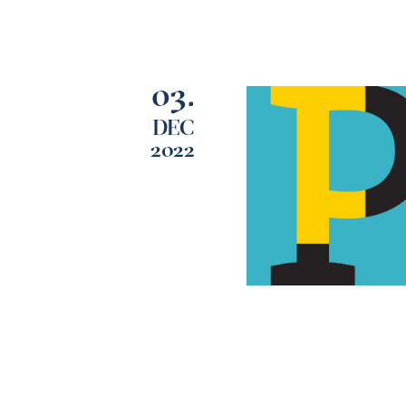
03.
DEC
2022