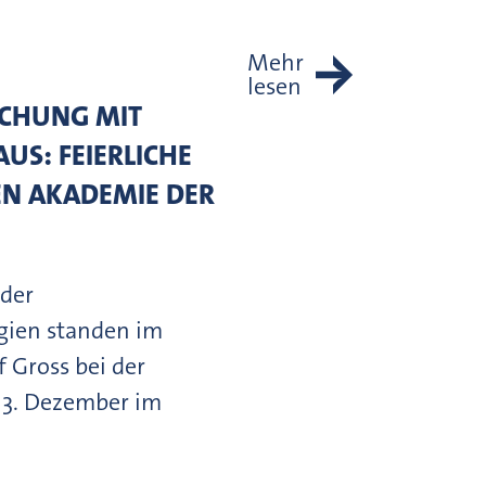
Mehr
lesen
SCHUNG MIT
US: FEIERLICHE
EN AKADEMIE DER
 der
gien standen im
 Gross bei der
 3. Dezember im