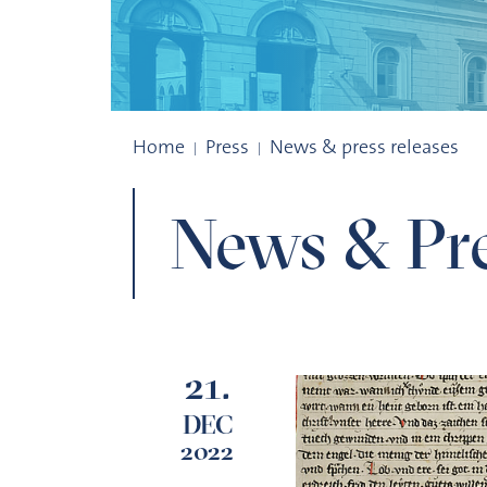
Archiv
Home
Press
News & press releases
News & Pre
21.
DEC
2022