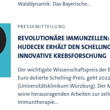
Walddynamik: Das Bayerische…
PRESSEMITTEILUNG
REVOLUTIONÄRE IMMUNZELLEN:
HUDECEK ERHÄLT DEN SCHELLING
INNOVATIVE KREBSFORSCHUNG
Der wichtigste Wissenschaftspreis der
Euro dotierte Schelling-Preis, geht 20
(Universitätsklinikum Würzburg). Der M
seine herausragenden Arbeiten zur zell
Immuntherapie…