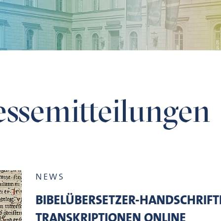
ssemitteilungen
NEWS
BIBELÜBERSETZER-HANDSCHRIFTE
TRANSKRIPTIONEN ONLINE