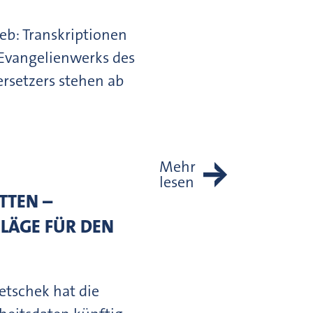
eb: Transkriptionen
 Evangelienwerks des
rsetzers stehen ab
Mehr
lesen
TTEN –
LÄGE FÜR DEN
etschek hat die