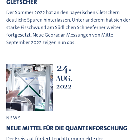
GLETSCHER
Der Sommer 2022 hat an den bayerischen Gletschern
deutliche Spuren hinterlassen. Unter anderem hat sich der
starke Eisschwund am Südlichen Schneeferner weiter
fortgesetzt. Neue Georadar-Messungen von Mitte
September 2022 zeigen nun das…
24.
AUG.
2022
NEWS
NEUE MITTEL FÜR DIE QUANTENFORSCHUNG
Der Freistaat fördert Leuchtturmprojekte der