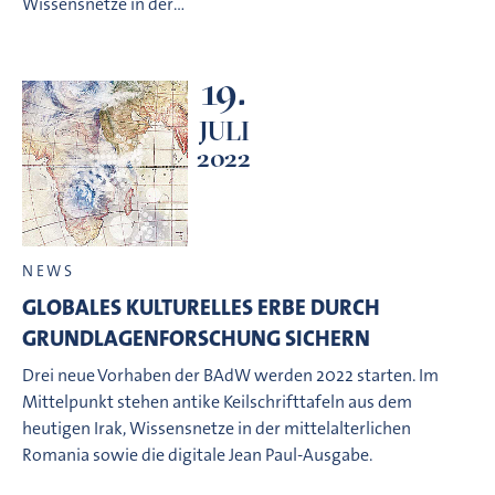
Wissensnetze in der…
19.
JULI
2022
NEWS
GLOBALES KULTURELLES ERBE DURCH
GRUNDLAGENFORSCHUNG SICHERN
Drei neue Vorhaben der BAdW werden 2022 starten. Im
Mittelpunkt stehen antike Keilschrifttafeln aus dem
heutigen Irak, Wissensnetze in der mittelalterlichen
Romania sowie die digitale Jean Paul-Ausgabe.