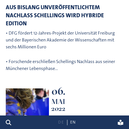
AUS BISLANG UNVERÖFFENTLICHTEM
NACHLASS SCHELLINGS WIRD HYBRIDE
EDITION
• DFG fördert 12-Jahres-Projekt der Universität Freiburg
und der Bayerischen Akademie der Wissenschaften mit
sechs Millionen Euro
• Forschende erschließen Schellings Nachlass aus seiner
Münchener Lebensphase…
06.
MAI
2022
Suche
DE
EN