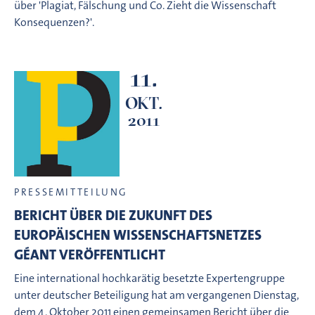
über 'Plagiat, Fälschung und Co. Zieht die Wissenschaft
Konsequenzen?'.
11.
OKT.
2011
PRESSEMITTEILUNG
BERICHT ÜBER DIE ZUKUNFT DES
EUROPÄISCHEN WISSENSCHAFTSNETZES
GÉANT VERÖFFENTLICHT
Eine international hochkarätig besetzte Expertengruppe
unter deutscher Beteiligung hat am vergangenen Dienstag,
dem 4. Oktober 2011 einen gemeinsamen Bericht über die