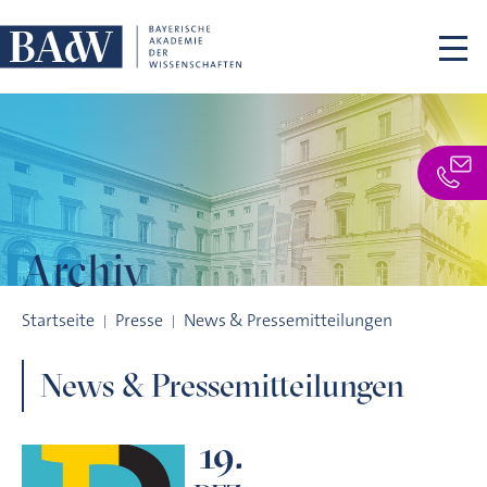
Navigation überspringen
Archiv
Archiv
Startseite
Presse
News & Pressemitteilungen
News & Pressemitteilungen
19.