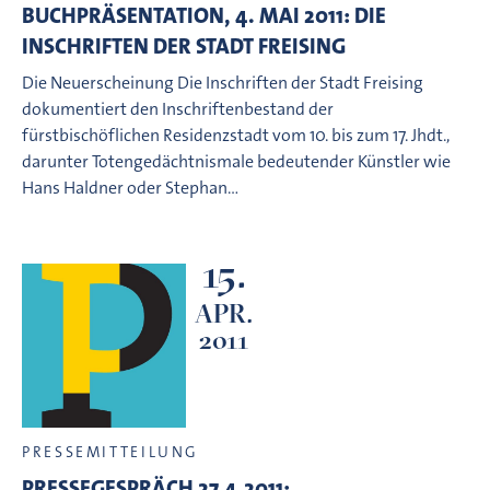
BUCHPRÄSENTATION, 4. MAI 2011: DIE
INSCHRIFTEN DER STADT FREISING
Die Neuerscheinung Die Inschriften der Stadt Freising
dokumentiert den Inschriftenbestand der
fürstbischöflichen Residenzstadt vom 10. bis zum 17. Jhdt.,
darunter Totengedächtnismale bedeutender Künstler wie
Hans Haldner oder Stephan…
15.
APR.
2011
PRESSEMITTEILUNG
PRESSEGESPRÄCH 27.4.2011: