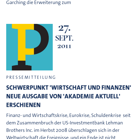
Garching die Erweiterung zum
27.
SEPT.
2011
PRESSEMITTEILUNG
SCHWERPUNKT 'WIRTSCHAFT UND FINANZEN' 
NEUE AUSGABE VON 'AKADEMIE AKTUELL'
ERSCHIENEN
Finanz- und Wirtschaftskrise, Eurokrise, Schuldenkrise  seit
dem Zusammenbruch der US-Investmentbank Lehman
Brothers Inc. im Herbst 2008 überschlagen sich in der
Weltwirtschaft die Ereignisse, und ein Ende ist nicht