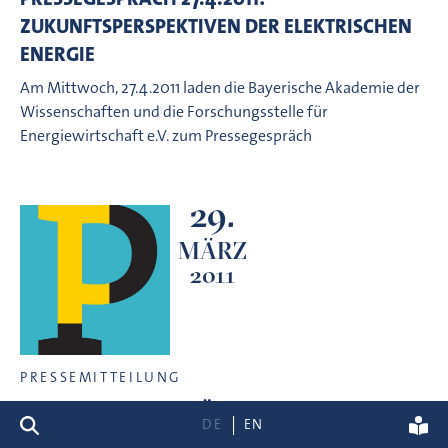
ZUKUNFTSPERSPEKTIVEN DER ELEKTRISCHEN
ENERGIE
Am Mittwoch, 27.4.2011 laden die Bayerische Akademie der
Wissenschaften und die Forschungsstelle für
Energiewirtschaft e.V. zum Pressegespräch
29.
MÄRZ
2011
PRESSEMITTEILUNG
SCHWERPUNKT 'ERNÄHRUNG'  NEUE AUSGABE
Suche
DE
EN
VON 'AKADEMIE AKTUELL' ERSCHIENEN