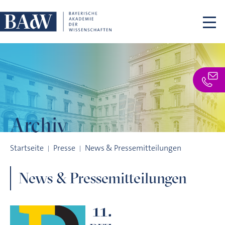
Navigation überspringen
Archiv
Archiv
Startseite
Presse
News & Pressemitteilungen
News & Pressemitteilungen
11.