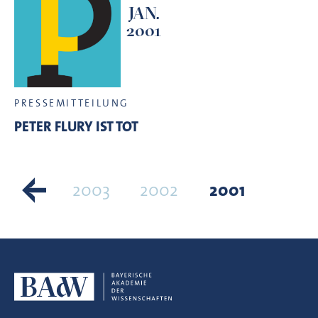
JAN.
2001
PRESSEMITTEILUNG
PETER FLURY IST TOT
2004
2003
2002
2001