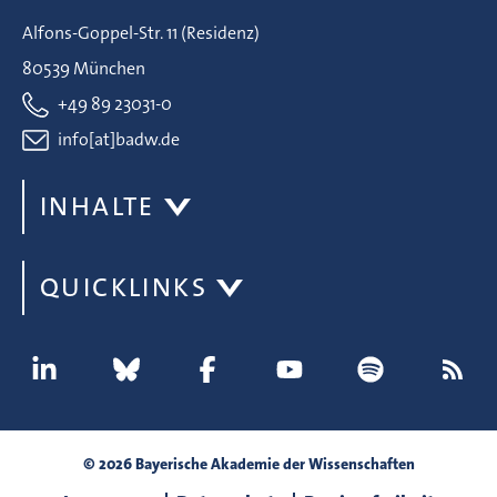
Alfons-Goppel-Str. 11 (Residenz)
80539 München
+49 89 23031-0
info[at]badw.de
INHALTE
QUICKLINKS
© 2026 Bayerische Akademie der Wissenschaften