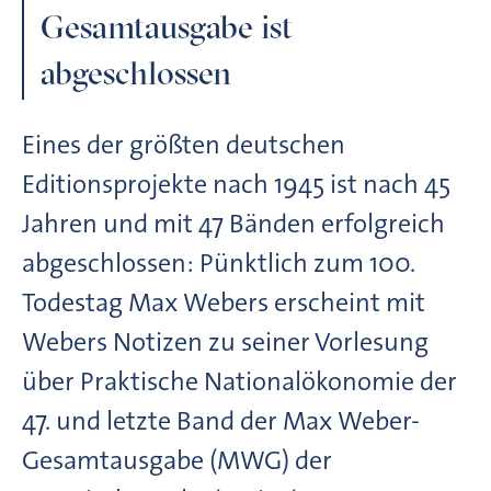
Gesamtausgabe ist
abgeschlossen
Eines der größten deutschen
Editionsprojekte nach 1945 ist nach 45
Jahren und mit 47 Bänden erfolgreich
abgeschlossen: Pünktlich zum 100.
Todestag Max Webers erscheint mit
Webers Notizen zu seiner Vorlesung
über Praktische Nationalökonomie der
47. und letzte Band der Max Weber-
Gesamtausgabe (MWG) der