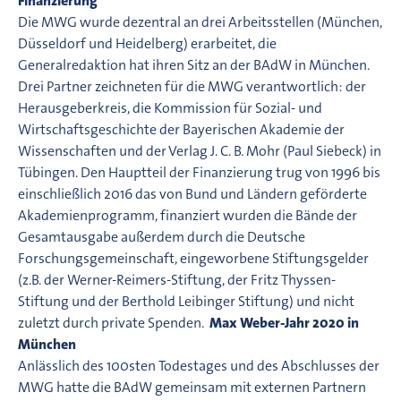
Finanzierung
Die MWG wurde dezentral an drei Arbeitsstellen (München,
Düsseldorf und Heidelberg) erarbeitet, die
Generalredaktion hat ihren Sitz an der BAdW in München.
Drei Partner zeichneten für die MWG verantwortlich: der
Herausgeberkreis, die Kommission für Sozial- und
Wirtschaftsgeschichte der Bayerischen Akademie der
Wissenschaften und der Verlag J. C. B. Mohr (Paul Siebeck) in
Tübingen. Den Hauptteil der Finanzierung trug von 1996 bis
einschließlich 2016 das von Bund und Ländern geförderte
Akademienprogramm, finanziert wurden die Bände der
Gesamtausgabe außerdem durch die Deutsche
Forschungs­gemein­schaft, eingeworbene Stiftungsgelder
(z.B. der Werner-Reimers-Stiftung, der Fritz Thyssen-
Stiftung und der Berthold Leibinger Stiftung) und nicht
zuletzt durch private Spenden.
Max Weber-Jahr 2020 in
München
Anlässlich des 100sten Todestages und des Abschlusses der
MWG hatte die BAdW gemeinsam mit externen Partnern