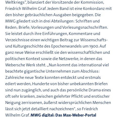
Weltkriegs“, bilanziert der Vorsitzende der Kommission,
Friedrich Wilhelm Graf. Jedem Band ist eine Konkordanz mit
den bisher gebräuchlichen Ausgaben beigegeben. Die
MWG gliedert sich in drei Abteilungen: Schriften und
Reden; Briefe; Vorlesungen und Vorlesungsnachschriften.
Sie leistet durch ihre Einführungen, Kommentare und
Verzeichnisse einen wichtigen Beitrag zur Wissenschafts-
und Kulturgeschichte des Epochenwandels um 1900. Auf
ganz neue Weise erschließt sie den wissenschaftlichen und
politischen Kontext sowie die Netzwerke, in denen das
Webersche Werk steht. „Nun kommt das international viel
beachtete gigantische Unternehmen zum Abschluss:
Zahlreiche neue Texte konnten entdeckt und erstmals
ediert werden, Hunderte von bisher unbekannten Briefen
sind nun zugänglich, und auch das persönliche Drama eines
oft sehr kranken, zwischen gelehrter Pflicht und erotischer
Neigung zerrissenen, äußerst widersprüchlichen Menschen
lässt sich jetzt detailliert nachzeichnen", so Friedrich
Wilhelm Graf.
MWG digital: Das Max-Weber-Portal