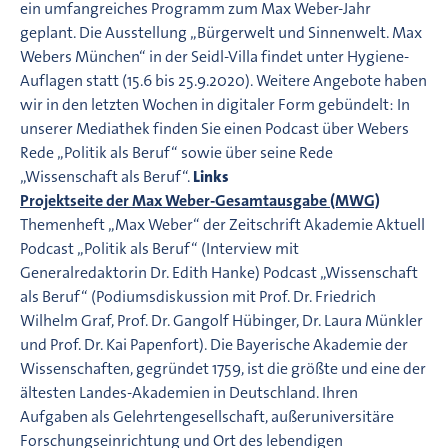
ein umfangreiches Programm zum Max Weber-Jahr
geplant. Die Ausstellung „Bürgerwelt und Sinnenwelt. Max
Webers München“ in der Seidl-Villa findet unter Hygiene-
Auflagen statt (15.6 bis 25.9.2020). Weitere Angebote haben
wir in den letzten Wochen in digitaler Form gebündelt: In
unserer Mediathek finden Sie einen Podcast über Webers
Rede „Politik als Beruf“ sowie über seine Rede
„Wissenschaft als Beruf“.
Links
Projektseite der Max Weber-Gesamtausgabe (MWG)
Themenheft „Max Weber“ der Zeitschrift Akademie Aktuell
Podcast „Politik als Beruf“ (Interview mit
Generalredaktorin Dr. Edith Hanke) Podcast „Wissenschaft
als Beruf“ (Podiumsdiskussion mit Prof. Dr. Friedrich
Wilhelm Graf, Prof. Dr. Gangolf Hübinger, Dr. Laura Münkler
und Prof. Dr. Kai Papenfort). Die Bayerische Akademie der
Wissenschaften, gegründet 1759, ist die größte und eine der
ältesten Landes-Akademien in Deutschland. Ihren
Aufgaben als Gelehrtengesellschaft, außeruniversitäre
Forschungseinrichtung und Ort des lebendigen