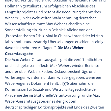
historisch-kritisch ediert vor. Akademiepräsident Thomas O.
Höllmann gratuliert zum erfolgreichen Abschluss des
Langzeitprojektes und betont die Bedeutung des Werkes
Webers: „In der weltweiten Wahrnehmung deutscher
Wissenschaftler nimmt Max Weber sicherlich eine
Sonderstellung ein. Nur ein Beispiel: Alleine von der
‚Protestantischen Ethik‘ sind in China während der letzten
Jahrzehnte rund zwanzig Übersetzungen erschienen, einige
davon in mehreren Auflagen.“
Die Max Weber-
Gesamtausgabe
Die Max Weber-Gesamtausgabe gibt die veröffentlichten
und nachgelassenen Texte Max Webers wieder. Berichte
anderer über Webers Reden, Diskussionsbeiträge und
Vorlesungen werden nur dann wiedergegeben, wenn ein
Weber-eigenes Dokument fehlt. „1976 übernahm die
Kommission für Sozial- und Wirtschaftsgeschichte der
Akademie die institutionelle Verantwortung für die Max
Weber-Gesamtausgabe, eines der größten
deutschsprachigen Editionsprojekte seit Ende des Zweiten