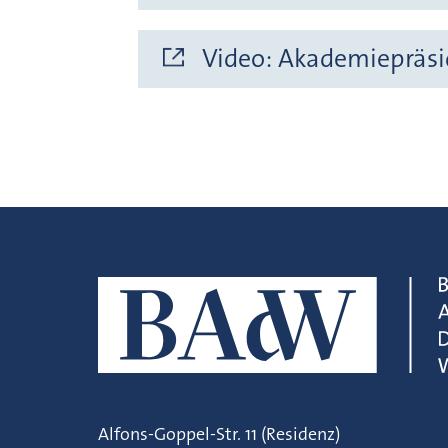
Video: Akademiepräsi
Alfons-Goppel-Str. 11 (Residenz)