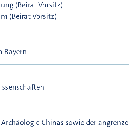
ung (Beirat Vorsitz)
m (Beirat Vorsitz)
in Bayern
issenschaften
 Archäologie Chinas sowie der angrenz