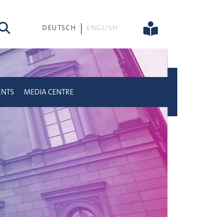
rch
DEUTSCH
ENGLISH
ENTS
MEDIA CENTRE