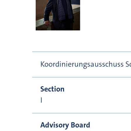
Koordinierungsausschuss S
Section
I
Advisory Board