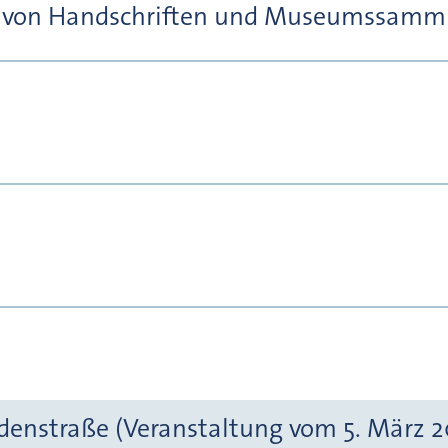
ng von Handschriften und Museumssamml
denstraße (Veranstaltung vom 5. März 2