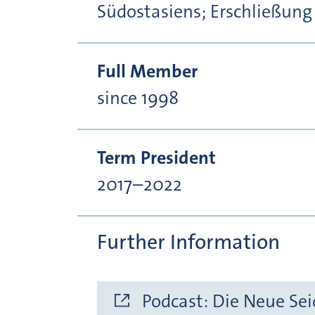
Südostasiens; Erschließu
Full Member
since 1998
Term President
2017–2022
Further Information
Podcast: Die Neue Sei