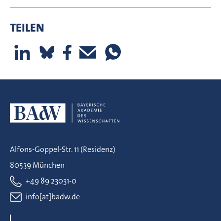
TEILEN
Alfons-Goppel-Str. 11 (Residenz)
80539 München
+49 89 23031-0
info[at]badw.de