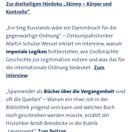
Zur dreiteiligen Hördoku „Skinny – Körper und
Kontrolle“
„Ein Sieg Russlands wäre ein Dammbruch für die
gegenwärtige Ordnung“ – Osteuropahistoriker
Martin Schulze Wessel erklärt im Interview, warum
imperiale Logiken
fortbestehen, wie Großmächte
Geschichte zur Legitimation nutzen und was das für
die internationale Ordnung bedeutet.
Zum
Interview
„Spannender als
Bücher über die Vergangenheit
sind
oft die Quellen“ – Warum ein Hiwi-Job in der
Bibliothek prägend sein kann und welches Buch
noch geschrieben werden müsste, erzählt der
Historiker Arndt Brendecke in der Rubrik
„Lesenswert“.
Zum Beitrag