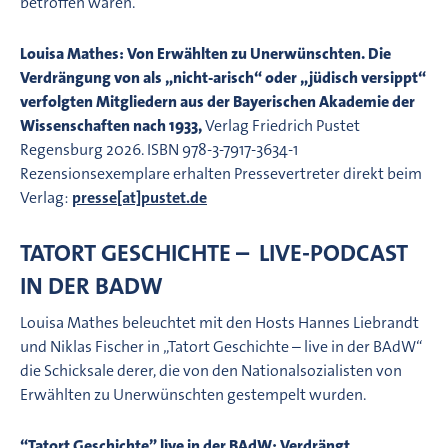
betroffen waren.
Louisa Mathes: Von Erwählten zu Unerwünschten. Die
Verdrängung von als „nicht-arisch“ oder „jüdisch versippt“
verfolgten Mitgliedern aus der Bayerischen Akademie der
Wissenschaften nach 1933,
Verlag Friedrich Pustet
Regensburg 2026. ISBN 978-3-7917-3634-1
Rezensionsexemplare erhalten Pressevertreter direkt beim
Verlag:
presse[at]pustet.de
TATORT GESCHICHTE – LIVE-PODCAST
IN DER BADW
Louisa Mathes beleuchtet mit den Hosts Hannes Liebrandt
und Niklas Fischer in „Tatort Geschichte – live in der BAdW“
die Schicksale derer, die von den Nationalsozialisten von
Erwählten zu Unerwünschten gestempelt wurden.
“Tatort Geschichte” live in der BAdW: Verdrängt,