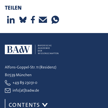
TEILEN
Alfons-Goppel-Str. 11 (Residenz)
80539 München
+49 89 23031-0
info[at]badw.de
CONTENTS