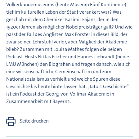
Völkerkundemuseums (heute Museum Fünf Kontinente)
tief im kulturellen Leben der Stadt verankert war? Was
geschah mit dem Chemiker Kasimir Fajans, der in den
1920er Jahren als möglicher Nobelpreisträger galt? Und wie
passt der Fall des Anglisten Max Förster in dieses Bild, der
zwar seinen Lehrstuhl verlor, aber Mitglied der Akademie
blieb? Zusammen mit Louisa Mathes folgen die beiden
Podcast-Hosts Niklas Fischer und Hannes Liebrandt (beide
LMU München) den Biografien und fragen danach, wie sich
eine wissenschaftliche Gemeinschaft im und zum
Nationalsozialismus verhielt und welche Spuren diese
Geschichte bis heute hinterlassen hat. „Tatort Geschichte“
ist ein Podcast der Georg-von-Vollmar-Akademie in
Zusammenarbeit mit Bayern2.
Seite drucken