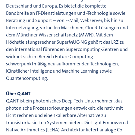
Deutschland und Europa. Es bietet die komplette
Bandbreite an IT-Dienstleistungen und -Technologie sowie
Beratung und Support – von E-Mail, Webserver, bis hin zu
Internetzugang, virtuellen Maschinen, Cloud-Lösungen und
dem Münchner Wissenschaftsnetz (MWN). Mit dem
Höchstleistungsrechner SuperMUC-NG gehört das LRZ zu
den international führenden Supercomputing-Zentren und
widmet sich im Bereich Future Computing
schwerpunktmäßig neu aufkommenden Technologien,
Künstlicher Intelligenz und Machine Learning sowie
Quantencomputing.
Über Q.ANT
Q.ANT ist ein photonisches Deep-Tech-Unternehmen, das
photonische Prozessorlösungen entwickelt, die nativ mit
Licht rechnen und eine skalierbare Alternative zu
transistorbasierten Systemen bieten. Die Light Empowered
Native Arithmetics (LENA)-Architektur liefert analoge Co-