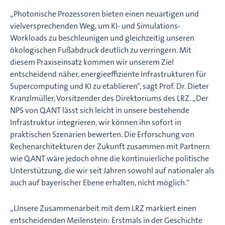
„Photonische Prozessoren bieten einen neuartigen und
vielversprechenden Weg, um KI- und Simulations-
Workloads zu beschleunigen und gleichzeitig unseren
ökologischen Fußabdruck deutlich zu verringern. Mit
diesem Praxiseinsatz kommen wir unserem Ziel
entscheidend näher, energieeffiziente Infrastrukturen für
Supercomputing und KI zu etablieren“, sagt Prof. Dr. Dieter
Kranzlmüller, Vorsitzender des Direktoriums des LRZ. „Der
NPS von Q.ANT lässt sich leicht in unsere bestehende
Infrastruktur integrieren, wir können ihn sofort in
praktischen Szenarien bewerten. Die Erforschung von
Rechenarchitekturen der Zukunft zusammen mit Partnern
wie Q.ANT wäre jedoch ohne die kontinuierliche politische
Unterstützung, die wir seit Jahren sowohl auf nationaler als
auch auf bayerischer Ebene erhalten, nicht möglich.“
„Unsere Zusammenarbeit mit dem LRZ markiert einen
entscheidenden Meilenstein: Erstmals in der Geschichte