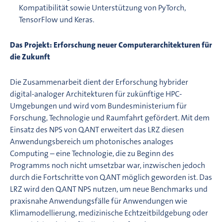
Kompatibilität sowie Unterstützung von PyTorch,
TensorFlow und Keras.
Das Projekt: Erforschung neuer Computerarchitekturen für
die Zukunft
Die Zusammenarbeit dient der Erforschung hybrider
digital-analoger Architekturen für zukünftige HPC-
Umgebungen und wird vom Bundesministerium für
Forschung, Technologie und Raumfahrt gefördert. Mit dem
Einsatz des NPS von Q.ANT erweitert das LRZ diesen
Anwendungsbereich um photonisches analoges
Computing – eine Technologie, die zu Beginn des
Programms noch nicht umsetzbar war, inzwischen jedoch
durch die Fortschritte von Q.ANT möglich geworden ist. Das
LRZ wird den Q.ANT NPS nutzen, um neue Benchmarks und
praxisnahe Anwendungsfälle für Anwendungen wie
Klimamodellierung, medizinische Echtzeitbildgebung oder