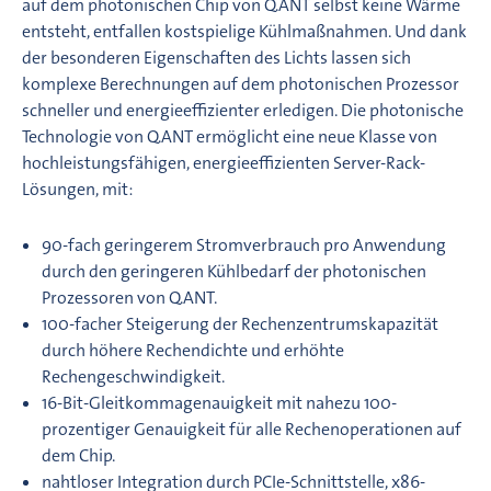
auf dem photonischen Chip von Q.ANT selbst keine Wärme
entsteht, entfallen kostspielige Kühlmaßnahmen. Und dank
der besonderen Eigenschaften des Lichts lassen sich
komplexe Berechnungen auf dem photonischen Prozessor
schneller und energieeffizienter erledigen. Die photonische
Technologie von Q.ANT ermöglicht eine neue Klasse von
hochleistungsfähigen, energieeffizienten Server-Rack-
Lösungen, mit:
90-fach geringerem Stromverbrauch pro Anwendung
durch den geringeren Kühlbedarf der photonischen
Prozessoren von Q.ANT.
100-facher Steigerung der Rechenzentrumskapazität
durch höhere Rechendichte und erhöhte
Rechengeschwindigkeit.
16-Bit-Gleitkommagenauigkeit mit nahezu 100-
prozentiger Genauigkeit für alle Rechenoperationen auf
dem Chip.
nahtloser Integration durch PCIe-Schnittstelle, x86-