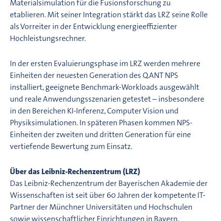
Materialsimulation für die Fusionsforschung zu
etablieren. Mit seiner Integration stärkt das LRZ seine Rolle
als Vorreiter in der Entwicklung energieeffizienter
Hochleistungsrechner.
In der ersten Evaluierungsphase im LRZ werden mehrere
Einheiten der neuesten Generation des Q.ANT NPS
installiert, geeignete Benchmark-Workloads ausgewählt
und reale Anwendungsszenarien getestet – insbesondere
in den Bereichen KI-Inferenz, Computer Vision und
Physiksimulationen. In späteren Phasen kommen NPS-
Einheiten der zweiten und dritten Generation für eine
vertiefende Bewertung zum Einsatz.
Über das Leibniz-Rechenzentrum (LRZ)
Das Leibniz-Rechenzentrum der Bayerischen Akademie der
Wissenschaften ist seit über 60 Jahren der kompetente IT-
Partner der Münchner Universitäten und Hochschulen
sowie wissenschaftlicher Einrichtungen in Bayern,