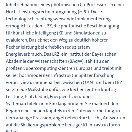
Inbetriebnahme eines photonischen Co-Prozessors in einer
Höchstleistungsrechnerumgebung (HPC). Diese
technologisch richtungsweisende Implementierung
ermöglicht es dem LRZ, die photonische Beschleunigung
für künstliche Intelligenz (KI) und Simulationen zu
evaluieren. Das ebnet den Weg zu deutlich höherer
Rechenleistung bei erheblich reduziertem
Energieverbrauch. Das LRZ, ein Institut der Bayerischen
Akademie der Wissenschaften (BAdW), zählt zu den
größten Supercomputing-Zentren Europas und treibt mit
seiner hochmodernen Infrastruktur Spitzenforschung
voran. Die Zusammenarbeit zwischen Q.ANT und dem LRZ
setzt neue Maßstäbe dafür, wie Rechenzentren künftig
Leistung, Platzbedarf, Energieeffizienz und
Systemarchitektur in Einklang bringen. Sie markiert den
Beginn eines neuen Kapitels in der Datenverarbeitung, in
dem analoge Präzision, angetrieben durch Licht, Antworten
auf die Skalierungsprobleme heutiger KI-Infrastrukturen
liefert.