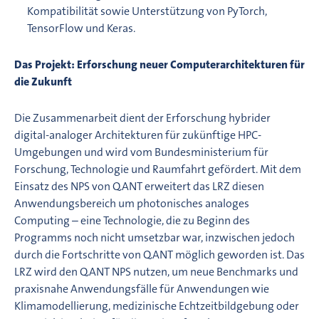
Kompatibilität sowie Unterstützung von PyTorch,
TensorFlow und Keras.
Das Projekt: Erforschung neuer Computerarchitekturen für
die Zukunft
Die Zusammenarbeit dient der Erforschung hybrider
digital-analoger Architekturen für zukünftige HPC-
Umgebungen und wird vom Bundesministerium für
Forschung, Technologie und Raumfahrt gefördert. Mit dem
Einsatz des NPS von Q.ANT erweitert das LRZ diesen
Anwendungsbereich um photonisches analoges
Computing – eine Technologie, die zu Beginn des
Programms noch nicht umsetzbar war, inzwischen jedoch
durch die Fortschritte von Q.ANT möglich geworden ist. Das
LRZ wird den Q.ANT NPS nutzen, um neue Benchmarks und
praxisnahe Anwendungsfälle für Anwendungen wie
Klimamodellierung, medizinische Echtzeitbildgebung oder