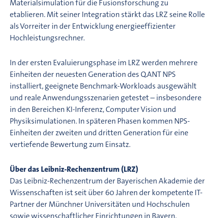
Materialsimulation für die Fusionsforschung zu
etablieren. Mit seiner Integration stärkt das LRZ seine Rolle
als Vorreiter in der Entwicklung energieeffizienter
Hochleistungsrechner.
In der ersten Evaluierungsphase im LRZ werden mehrere
Einheiten der neuesten Generation des Q.ANT NPS
installiert, geeignete Benchmark-Workloads ausgewählt
und reale Anwendungsszenarien getestet – insbesondere
in den Bereichen KI-Inferenz, Computer Vision und
Physiksimulationen. In späteren Phasen kommen NPS-
Einheiten der zweiten und dritten Generation für eine
vertiefende Bewertung zum Einsatz.
Über das Leibniz-Rechenzentrum (LRZ)
Das Leibniz-Rechenzentrum der Bayerischen Akademie der
Wissenschaften ist seit über 60 Jahren der kompetente IT-
Partner der Münchner Universitäten und Hochschulen
sowie wissenschaftlicher Einrichtungen in Bayern,