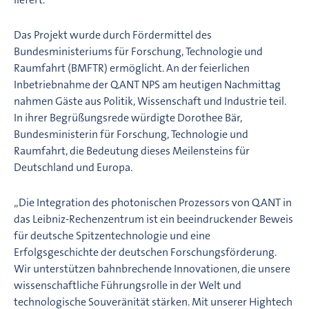
Das Projekt wurde durch Fördermittel des
Bundesministeriums für Forschung, Technologie und
Raumfahrt (BMFTR) ermöglicht. An der feierlichen
Inbetriebnahme der Q.ANT NPS am heutigen Nachmittag
nahmen Gäste aus Politik, Wissenschaft und Industrie teil.
In ihrer Begrüßungsrede würdigte Dorothee Bär,
Bundesministerin für Forschung, Technologie und
Raumfahrt, die Bedeutung dieses Meilensteins für
Deutschland und Europa.
„Die Integration des photonischen Prozessors von Q.ANT in
das Leibniz-Rechenzentrum ist ein beeindruckender Beweis
für deutsche Spitzentechnologie und eine
Erfolgsgeschichte der deutschen Forschungsförderung.
Wir unterstützen bahnbrechende Innovationen, die unsere
wissenschaftliche Führungsrolle in der Welt und
technologische Souveränität stärken. Mit unserer Hightech