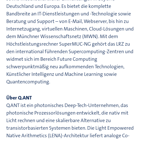
Deutschland und Europa. Es bietet die komplette
Bandbreite an IT-Dienstleistungen und -Technologie sowie
Beratung und Support – von E-Mail, Webserver, bis hin zu
Internetzugang, virtuellen Maschinen, Cloud-Lösungen und
dem Münchner Wissenschaftsnetz (MWN). Mit dem
Höchstleistungsrechner SuperMUC-NG gehört das LRZ zu
den international führenden Supercomputing-Zentren und
widmet sich im Bereich Future Computing
schwerpunktmäßig neu aufkommenden Technologien,
Künstlicher Intelligenz und Machine Learning sowie
Quantencomputing.
Über Q.ANT
Q.ANT ist ein photonisches Deep-Tech-Unternehmen, das
photonische Prozessorlösungen entwickelt, die nativ mit
Licht rechnen und eine skalierbare Alternative zu
transistorbasierten Systemen bieten. Die Light Empowered
Native Arithmetics (LENA)-Architektur liefert analoge Co-