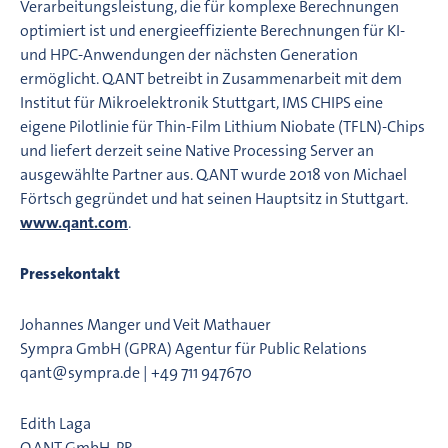
Verarbeitungsleistung, die für komplexe Berechnungen
optimiert ist und energieeffiziente Berechnungen für KI-
und HPC-Anwendungen der nächsten Generation
ermöglicht. Q.ANT betreibt in Zusammenarbeit mit dem
Institut für Mikroelektronik Stuttgart, IMS CHIPS eine
eigene Pilotlinie für Thin-Film Lithium Niobate (TFLN)-Chips
und liefert derzeit seine Native Processing Server an
ausgewählte Partner aus. Q.ANT wurde 2018 von Michael
Förtsch gegründet und hat seinen Hauptsitz in Stuttgart.
www.qant.com
.
Pressekontakt
Johannes Manger und Veit Mathauer
Sympra GmbH (GPRA) Agentur für Public Relations
qant@sympra.de | +49 711 947670
Edith Laga
Q.ANT GmbH, PR