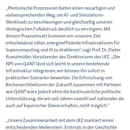
„Photonische Prozessoren bieten einen neuartigen und
vielversprechenden Weg, um KI- und Simulations-
Workloads zu beschleunigen und gleichzeitig unseren
ökologischen Fußabdruck deutlich zu verringern. Mit
diesem Praxiseinsatz kommen wir unserem Ziel
entscheidend näher, energieeffiziente Infrastrukturen für
Supercomputing und KI zu etablieren“, sagt Prof. Dr. Dieter
Kranzlmüller, Vorsitzender des Direktoriums des LRZ. „Der
NPS von Q.ANT lässt sich leicht in unsere bestehende
Infrastruktur integrieren, wir können ihn sofort in
praktischen Szenarien bewerten. Die Erforschung von
Rechenarchitekturen der Zukunft zusammen mit Partnern
wie Q.ANT wäre jedoch ohne die kontinuierliche politische
Unterstützung, die wir seit Jahren sowohl auf nationaler als
auch auf bayerischer Ebene erhalten, nicht möglich.“
„Unsere Zusammenarbeit mit dem LRZ markiert einen
entscheidenden Meilenstein: Erstmals in der Geschichte