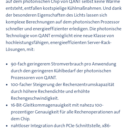
auf dem photonischen Chip von Q.ANT selbst keine Wärme
entsteht, entfallen kostspielige Kühlmaßnahmen. Und dank
der besonderen Eigenschaften des Lichts lassen sich
komplexe Berechnungen auf dem photonischen Prozessor
schneller und energieeffizienter erledigen. Die photonische
Technologie von Q.ANT ermöglicht eine neue Klasse von
hochleistungsfähigen, energieeffizienten Server-Rack-
Lösungen, mit:
90-fach geringerem Stromverbrauch pro Anwendung
durch den geringeren Kühlbedarf der photonischen
Prozessoren von Q.ANT.
100-facher Steigerung der Rechenzentrumskapazität
durch höhere Rechendichte und erhöhte
Rechengeschwindigkeit.
16-Bit-Gleitkommagenauigkeit mit nahezu 100-
prozentiger Genauigkeit für alle Rechenoperationen auf
dem Chip.
nahtloser Integration durch PCIe-Schnittstelle, x86-