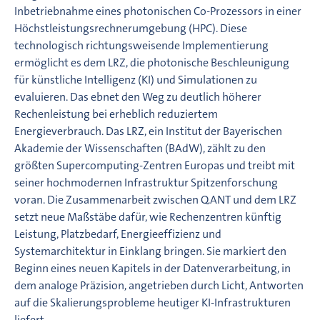
Inbetriebnahme eines photonischen Co-Prozessors in einer
Höchstleistungsrechnerumgebung (HPC). Diese
technologisch richtungsweisende Implementierung
ermöglicht es dem LRZ, die photonische Beschleunigung
für künstliche Intelligenz (KI) und Simulationen zu
evaluieren. Das ebnet den Weg zu deutlich höherer
Rechenleistung bei erheblich reduziertem
Energieverbrauch. Das LRZ, ein Institut der Bayerischen
Akademie der Wissenschaften (BAdW), zählt zu den
größten Supercomputing-Zentren Europas und treibt mit
seiner hochmodernen Infrastruktur Spitzenforschung
voran. Die Zusammenarbeit zwischen Q.ANT und dem LRZ
setzt neue Maßstäbe dafür, wie Rechenzentren künftig
Leistung, Platzbedarf, Energieeffizienz und
Systemarchitektur in Einklang bringen. Sie markiert den
Beginn eines neuen Kapitels in der Datenverarbeitung, in
dem analoge Präzision, angetrieben durch Licht, Antworten
auf die Skalierungsprobleme heutiger KI-Infrastrukturen
liefert.