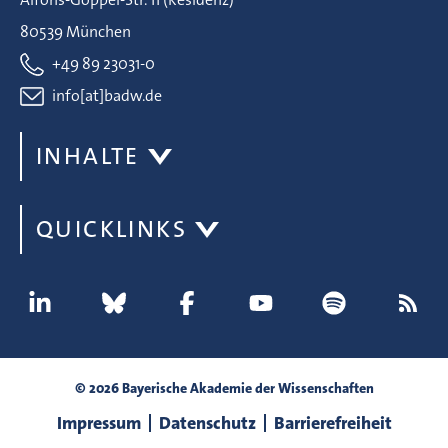
80539 München
+49 89 23031-0
info[at]badw.de
INHALTE
QUICKLINKS
© 2026 Bayerische Akademie der Wissenschaften
Impressum
Datenschutz
Barrierefreiheit