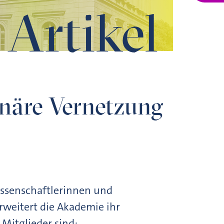
Artikel
linäre Vernetzung
issenschaftlerinnen und
weitert die Akademie ihr
Mitglieder sind: