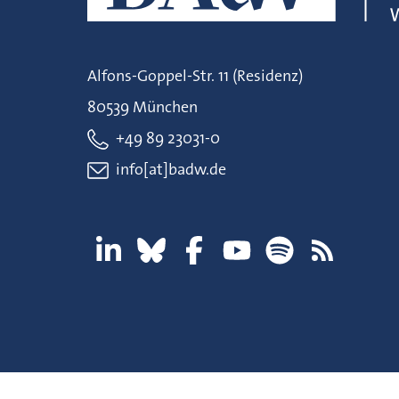
Alfons-Goppel-Str. 11 (Residenz)
80539 München
+49 89 23031-0
info[at]badw.de