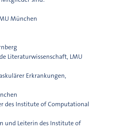
, LMU München
ürnberg
nde Literaturwissenschaft, LMU
ovaskulärer Erkrankungen,
München
r des Institute of Computational
 und Leiterin des Institute of