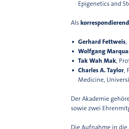
Epigenetics and 
Als
korrespondierend
Gerhard Fettweis
,
Wolfgang Marqua
Tak Wah Mak
, Pr
Charles A. Taylor
,
Medicine, Universi
Der Akademie gehören
sowie zwei Ehrenmitg
Die Aufnahme in die 