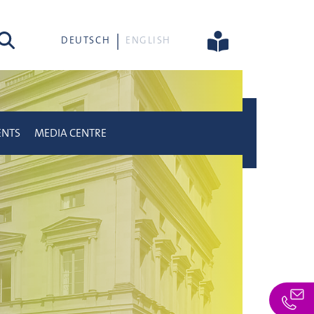
rch
DEUTSCH
ENGLISH
ENTS
MEDIA CENTRE