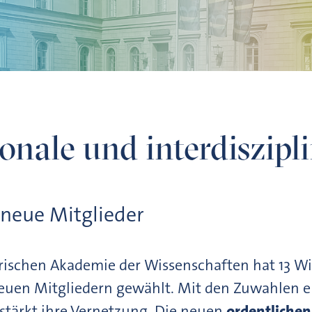
netzung
ionale und interdiszip
neue Mitglieder
rischen Akademie der Wissenschaften hat 13 W
euen Mitgliedern gewählt. Mit den Zuwahlen er
stärkt ihre Vernetzung. Die neuen
ordentlichen