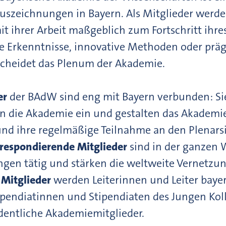
uszeichnungen in Bayern. Als Mitglieder werde
 ihrer Arbeit maßgeblich zum Fortschritt ihres
 Erkenntnisse, innovative Methoden oder präg
scheidet das Plenum der Akademie.
er
der BAdW sind eng mit Bayern verbunden: Sie 
 in die Akademie ein und gestalten das Akademi
nd ihre regelmäßige Teilnahme an den Plenarsi
respondierende Mitglieder
sind in der ganzen 
gen tätig und stärken die weltweite Vernetzu
 Mitglieder
werden Leiterinnen und Leiter baye
ipendiatinnen und Stipendiaten des Jungen Kol
dentliche Akademiemitglieder.