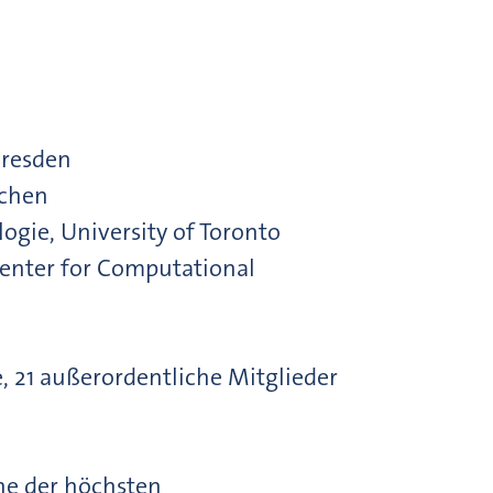
Dresden
achen
ogie, University of Toronto
Center for Computational
, 21 außerordentliche Mitglieder
ne der höchsten