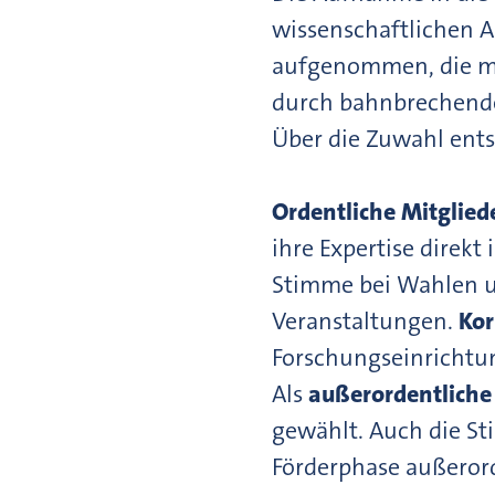
wissenschaftlichen A
aufgenommen, die mit
durch bahnbrechende
Über die Zuwahl ent
Ordentliche Mitglied
ihre Expertise direkt
Stimme bei Wahlen u
Veranstaltungen.
Kor
Forschungseinrichtun
Als
außerordentliche
gewählt. Auch die St
Förderphase außeror