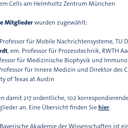
Stem Cells am Helmholtz Zentrum München
e Mitglieder
wurden zugewählt:
 Professor für Mobile Nachrichtensysteme, TU 
rdt
, em. Professor für Prozesstechnik, RWTH A
ofessor für Medizinische Biophysik und Immunol
 Professor für Innere Medizin und Direktor des 
ty of Texas at Austin
 damit 217 ordentliche, 102 korrespondierende
lieder an. Eine Übersicht finden Sie
hier
.
Bayerische Akademie der Wissenschaften ist ei