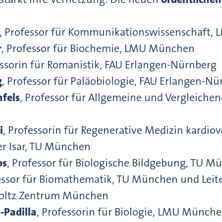
, Professor für Kommunikationswissenschaft
r
, Professor für Biochemie, LMU München
essorin für Romanistik, FAU Erlangen-Nürnberg
g
, Professor für Paläobiologie, FAU Erlangen-N
fels
, Professor für Allgemeine und Vergleiche
i
, Professorin für Regenerative Medizin kardi
er Isar, TU München
os
, Professor für Biologische Bildgebung, TU 
essor für Biomathematik, TU München und Leite
oltz Zentrum München
-Padilla
, Professorin für Biologie, LMU München