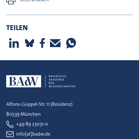
TEILEN
Alfons-Goppel-Str. 11 (Residenz)
80539 München
+49 89 23031-0
info[at]badw.de