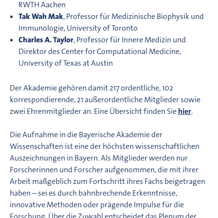
RWTH Aachen
Tak Wah Mak
, Professor für Medizinische Biophysik und
Immunologie, University of Toronto
Charles A. Taylor
, Professor für Innere Medizin und
Direktor des Center for Computational Medicine,
University of Texas at Austin
Der Akademie gehören damit 217 ordentliche, 102
korrespondierende, 21 außerordentliche Mitglieder sowie
zwei Ehrenmitglieder an. Eine Übersicht finden Sie
hier
.
Die Aufnahme in die Bayerische Akademie der
Wissenschaften ist eine der höchsten wissenschaftlichen
Auszeichnungen in Bayern. Als Mitglieder werden nur
Forscherinnen und Forscher aufgenommen, die mit ihrer
Arbeit maßgeblich zum Fortschritt ihres Fachs beigetragen
haben – sei es durch bahnbrechende Erkenntnisse,
innovative Methoden oder prägende Impulse für die
Forschung. Über die Zuwahl entscheidet das Plenum der