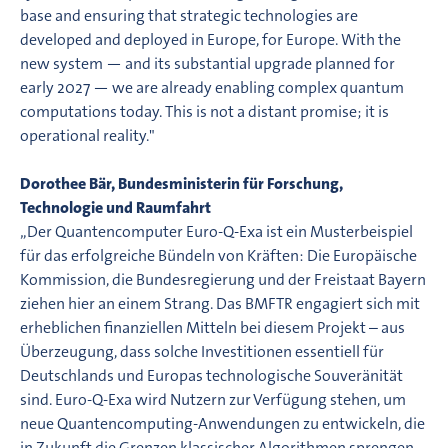
base and ensuring that strategic technologies are
developed and deployed in Europe, for Europe. With the
new system — and its substantial upgrade planned for
early 2027 — we are already enabling complex quantum
computations today. This is not a distant promise; it is
operational reality."
Dorothee Bär, Bundesministerin für Forschung,
Technologie und Raumfahrt
„Der Quantencomputer Euro-Q-Exa ist ein Musterbeispiel
für das erfolgreiche Bündeln von Kräften: Die Europäische
Kommission, die Bundesregierung und der Freistaat Bayern
ziehen hier an einem Strang. Das BMFTR engagiert sich mit
erheblichen finanziellen Mitteln bei diesem Projekt – aus
Überzeugung, dass solche Investitionen essentiell für
Deutschlands und Europas technologische Souveränität
sind. Euro-Q-Exa wird Nutzern zur Verfügung stehen, um
neue Quantencomputing-Anwendungen zu entwickeln, die
in Zukunft die Grenzen klassischer Algorithmen sprengen