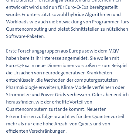
entwickelt wird und nun für Euro-Q-Exa bereitgestellt
wurde. Er unterstützt sowohl hybride Algorithmen und
Workloads wie auch die Entwicklung von Programmen fürs
Quantencomputing und bietet Schnittstellen zu nützlichen
Software-Paketen.
Erste Forschungsgruppen aus Europa sowie dem MQV
haben bereits ihr Interesse angemeldet: Sie wollen mit
Euro-Q-Exa in neue Dimensionen vorstoßen – zum Beispiel
die Ursachen von neurodegenerativen Krankheiten
entschlüsseln, die Methoden der computergestützten
Pharmakologie erweitern, Klima-Modelle verfeinern oder
Stromnetze und Power Grids verbessern. Oder aber endlich
herausfinden, wie der erhoffte Vorteil von
Quantencomputern zustande kommt: Neuesten
Erkenntnissen zufolge braucht es für den Quantenvorteil
mehr als nur eine hohe Anzahl von Qubits und von
effizienten Verschränkungen.