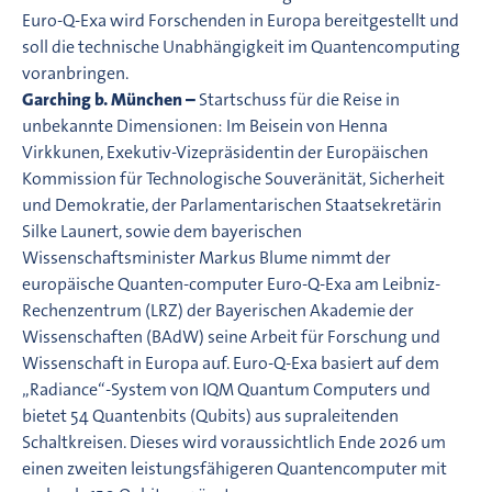
Euro-Q-Exa wird Forschenden in Europa bereitgestellt und
soll die technische Unabhängigkeit im Quantencomputing
voranbringen.
Garching b. München –
Startschuss für die Reise in
unbekannte Dimensionen: Im Beisein von Henna
Virkkunen, Exekutiv-Vizepräsidentin der Europäischen
Kommission für Technologische Souveränität, Sicherheit
und Demokratie, der Parlamentarischen Staatsekretärin
Silke Launert, sowie dem bayerischen
Wissenschaftsminister Markus Blume nimmt der
europäische Quanten-computer Euro-Q-Exa am Leibniz-
Rechenzentrum (LRZ) der Bayerischen Akademie der
Wissenschaften (BAdW) seine Arbeit für Forschung und
Wissenschaft in Europa auf. Euro-Q-Exa basiert auf dem
„Radiance“-System von IQM Quantum Computers und
bietet 54 Quantenbits (Qubits) aus supraleitenden
Schaltkreisen. Dieses wird voraussichtlich Ende 2026 um
einen zweiten leistungsfähigeren Quantencomputer mit