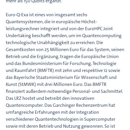
mehr als 150 Qubits ergänzt.
Euro-Q-Exa ist eines von insgesamt sechs
Quantensystemen, die in europäische Höchst-
leistungsrechner integriert und von der EuroHPC Joint
Undertaking beschafft werden, um im Quantencomputing
technologische Unabhängigkeit zu erreichen. Die
Gesamtkosten von 25 Millionen Euro für das System, seinen
Betrieb und die Ergänzung, tragen die Europäische Union
und das Bundesministerium für Forschung, Technologie
und Raumfahrt (BMFTR) mit zehn und respektive 12 sowie
das Bayerische Staatsministerium für Wissenschaft und
Kunst (StMWK) mit drei Millionen Euro. Das BMFTR
finanziert außerdem notwendige Personal- und Sachmittel.
Das LRZ hostet und betreibt den innovativen
Quantencomputer. Das Garchinger Rechenzentrum hat
umfangreiche Erfahrungen mit der Integration
verschiedener Quantentechnologien in Supercomputer
sowie mit deren Betrieb und Nutzung gewonnen. So ist