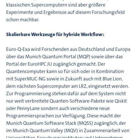
klassischen Supercomputern sind aber größere
Experimente und Ergebnisse auf diesem Forschungsfeld
schon machbar.
Skalierbare Werkzeuge für hybride Workflow
s
Euro-Q-Exa wird Forschenden aus Deutschland und Europa
über das Munich Quantum Portal (MQP) sowie über das
Portal der EuroHPC JU zugänglich gemacht. Der
Quantencomputer kann so für sich oder in Kombination
mit SuperMUC-NG sowie in Zukunft auch mit Blue Lion,
dem nächsten Supercomputer am LRZ, eingesetzt werden.
Zur Programmierung stehen dafür auf dem System nicht
nur weit verbreitete Quanten-Software-Pakete wie Qiskit
oder PennyLane sondern auch verschiedene neue
Programmiersprachen zur Verfügung. Diese macht der
Munich Quantum Software Stack (MQSS) zugänglich, der
im Munich Quantum Valley (MQV) in Zusammenarbeit von
Universitäten, Forschungsinstituten und Unternehmen