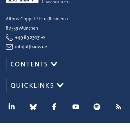
Alfons-Goppel-Str. 11 (Residenz)
80539 München
+49 89 23031-0
info[at]badw.de
CONTENTS
QUICKLINKS