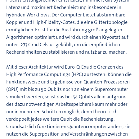
Latenz und maximiert Rechenleistung insbesondere in
hybriden Workflows. Der Computer bietet abstimmbare
Koppler und High-Fidelity-Gates, die eine Gittertopologie
ermöglichen. Er ist für die Ausführung groß angelegter
Algorithmen optimiert und wird durch einen Kryostat auf
unter -273 Grad Celsius gekühlt, um die empfindlichen
Recheneinheiten zu stabilisieren und nutzbar zu machen.
Mit dieser Architektur wird Euro-Q-Exa die Grenzen des
High Perfomance Computings (HPC) austesten: Können die
Funktionsweise und Ergebnisse von Quanten-Prozessoren
(QPU) mit bis zu 50 Qubits noch an einem Supercomputer
simuliert werden, so ist das bei 54 Qubits allein aufgrund
des dazu notwendigen Arbeitsspeichers kaum mehr oder
nur in mehreren Schritten möglich, denn theoretisch
verdoppelt jedes weitere Qubit die Rechenleistung.
Grundsätzlich funktionieren Quantencomputer anders, sie
nutzen die Superposition und Verschränkungen zwischen