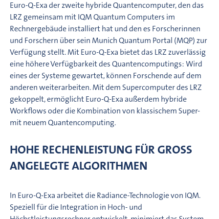
Euro-Q-Exa der zweite hybride Quantencomputer, den das
LRZ gemeinsam mit IQM Quantum Computers im
Rechnergebäude installiert hat und den es Forscherinnen
und Forschern über sein Munich Quantum Portal (MQP) zur
Verfügung stellt. Mit Euro-Q-Exa bietet das LRZ zuverlässig
eine höhere Verfügbarkeit des Quantencomputings: Wird
eines der Systeme gewartet, können Forschende auf dem
anderen weiterarbeiten. Mit dem Supercomputer des LRZ
gekoppelt, ermöglicht Euro-Q-Exa außerdem hybride
Workflows oder die Kombination von klassischem Super-
mit neuem Quantencomputing.
HOHE RECHENLEISTUNG FÜR GROSS A
NGELEGTE ALGORITHMEN
In Euro-Q-Exa arbeitet die Radiance-Technologie von IQM.
Speziell für die Integration in Hoch- und
Höchstleistungsrechner entwickelt, minimiert das System