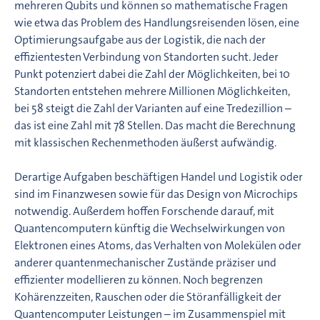
mehreren Qubits und können so mathematische Fragen
wie etwa das Problem des Handlungsreisenden lösen, eine
Optimierungsaufgabe aus der Logistik, die nach der
effizientesten Verbindung von Standorten sucht. Jeder
Punkt potenziert dabei die Zahl der Möglichkeiten, bei 10
Standorten entstehen mehrere Millionen Möglichkeiten,
bei 58 steigt die Zahl der Varianten auf eine Tredezillion –
das ist eine Zahl mit 78 Stellen. Das macht die Berechnung
mit klassischen Rechenmethoden äußerst aufwändig.
Derartige Aufgaben beschäftigen Handel und Logistik oder
sind im Finanzwesen sowie für das Design von Microchips
notwendig. Außerdem hoffen Forschende darauf, mit
Quantencomputern künftig die Wechselwirkungen von
Elektronen eines Atoms, das Verhalten von Molekülen oder
anderer quantenmechanischer Zustände präziser und
effizienter modellieren zu können. Noch begrenzen
Kohärenzzeiten, Rauschen oder die Störanfälligkeit der
Quantencomputer Leistungen – im Zusammenspiel mit