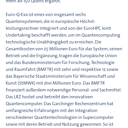
mehr als 150 Qubits ergänzt.
Euro-Q-Exa ist eines von insgesamt sechs
Quantensystemen, die in europäische Höchst-
leistungsrechner integriert und von der EuroHPC Joint
Undertaking beschafft werden, um im Quantencomputing
technologische Unabhängigkeit zu erreichen. Die
Gesamtkosten von 25 Millionen Euro für das System, seinen
Betrieb und die Ergänzung, tragen die Europäische Union
und das Bundesministerium für Forschung, Technologie
und Raumfahrt (BMFTR) mit zehn und respektive 12 sowie
das Bayerische Staatsministerium für Wissenschaft und
Kunst (StMWK) mit drei Millionen Euro. Das BMFTR
finanziert außerdem notwendige Personal- und Sachmittel.
Das LRZ hostet und betreibt den innovativen
Quantencomputer. Das Garchinger Rechenzentrum hat
umfangreiche Erfahrungen mit der Integration
verschiedener Quantentechnologien in Supercomputer
sowie mit deren Betrieb und Nutzung gewonnen. So ist