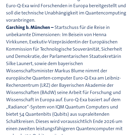
Euro-Q-Exa wird Forschenden in Europa bereitgestellt und
soll die technische Unabhängigkeit im Quantencomputing
voranbringen.
Garching b. München –
Startschuss für die Reise in
unbekannte Dimensionen: Im Beisein von Henna
Virkkunen, Exekutiv-Vizepräsidentin der Europäischen
Kommission für Technologische Souveränität, Sicherheit
und Demokratie, der Parlamentarischen Staatsekretärin
Silke Launert, sowie dem bayerischen
Wissenschaftsminister Markus Blume nimmt der
europäische Quanten-computer Euro-Q-Exa am Leibniz-
Rechenzentrum (LRZ) der Bayerischen Akademie der
Wissenschaften (BAdW) seine Arbeit für Forschung und
Wissenschaft in Europa auf. Euro-Q-Exa basiert auf dem
„Radiance“-System von IQM Quantum Computers und
bietet 54 Quantenbits (Qubits) aus supraleitenden
Schaltkreisen. Dieses wird voraussichtlich Ende 2026 um
einen zweiten leistungsfähigeren Quantencomputer mit