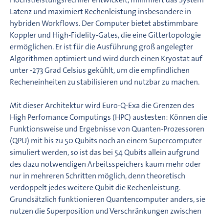
Latenz und maximiert Rechenleistung insbesondere in
hybriden Workflows. Der Computer bietet abstimmbare
Koppler und High-Fidelity-Gates, die eine Gittertopologie
ermöglichen. Er ist für die Ausführung groß angelegter
Algorithmen optimiert und wird durch einen Kryostat auf
unter -273 Grad Celsius gekühlt, um die empfindlichen
Recheneinheiten zu stabilisieren und nutzbar zu machen.
Mit dieser Architektur wird Euro-Q-Exa die Grenzen des
High Perfomance Computings (HPC) austesten: Können die
Funktionsweise und Ergebnisse von Quanten-Prozessoren
(QPU) mit bis zu 50 Qubits noch an einem Supercomputer
simuliert werden, so ist das bei 54 Qubits allein aufgrund
des dazu notwendigen Arbeitsspeichers kaum mehr oder
nur in mehreren Schritten möglich, denn theoretisch
verdoppelt jedes weitere Qubit die Rechenleistung.
Grundsätzlich funktionieren Quantencomputer anders, sie
nutzen die Superposition und Verschränkungen zwischen