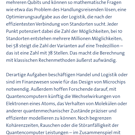
mehreren Qubits und können so mathematische Fragen
wie etwa das Problem des Handlungsreisenden lösen, eine
Optimierungsaufgabe aus der Logistik, die nach der
effizientesten Verbindung von Standorten sucht. Jeder
Punkt potenziert dabei die Zahl der Möglichkeiten, bei 10
Standorten entstehen mehrere Millionen Möglichkeiten,
bei 58 steigt die Zahl der Varianten auf eine Tredezillion –
das ist eine Zahl mit 78 Stellen. Das macht die Berechnung
mit klassischen Rechenmethoden äußerst aufwändig.
Derartige Aufgaben beschäftigen Handel und Logistik oder
sind im Finanzwesen sowie für das Design von Microchips
notwendig. Außerdem hoffen Forschende darauf, mit
Quantencomputern künftig die Wechselwirkungen von
Elektronen eines Atoms, das Verhalten von Molekülen oder
anderer quantenmechanischer Zustände präziser und
effizienter modellieren zu können. Noch begrenzen
Kohärenzzeiten, Rauschen oder die Störanfälligkeit der
Quantencomputer Leistungen – im Zusammenspiel mit