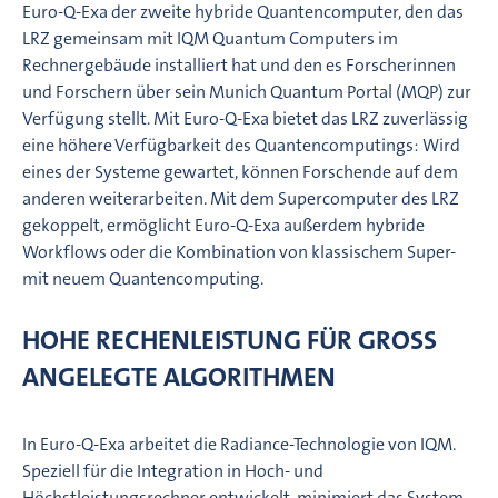
Euro-Q-Exa der zweite hybride Quantencomputer, den das
LRZ gemeinsam mit IQM Quantum Computers im
Rechnergebäude installiert hat und den es Forscherinnen
und Forschern über sein Munich Quantum Portal (MQP) zur
Verfügung stellt. Mit Euro-Q-Exa bietet das LRZ zuverlässig
eine höhere Verfügbarkeit des Quantencomputings: Wird
eines der Systeme gewartet, können Forschende auf dem
anderen weiterarbeiten. Mit dem Supercomputer des LRZ
gekoppelt, ermöglicht Euro-Q-Exa außerdem hybride
Workflows oder die Kombination von klassischem Super-
mit neuem Quantencomputing.
HOHE RECHENLEISTUNG FÜR GROSS A
NGELEGTE ALGORITHMEN
In Euro-Q-Exa arbeitet die Radiance-Technologie von IQM.
Speziell für die Integration in Hoch- und
Höchstleistungsrechner entwickelt, minimiert das System