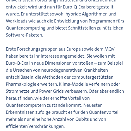
entwickelt wird und nun für Euro-Q-Exa bereitgestellt
wurde. Er unterstützt sowohl hybride Algorithmen und
Workloads wie auch die Entwicklung von Programmen fürs
Quantencomputing und bietet Schnittstellen zu nützlichen
Software-Paketen.
Erste Forschungsgruppen aus Europa sowie dem MQV
haben bereits ihr Interesse angemeldet: Sie wollen mit
Euro-Q-Exa in neue Dimensionen vorstoßen – zum Beispiel
die Ursachen von neurodegenerativen Krankheiten
entschlüsseln, die Methoden der computergestützten
Pharmakologie erweitern, Klima-Modelle verfeinern oder
Stromnetze und Power Grids verbessern. Oder aber endlich
herausfinden, wie der erhoffte Vorteil von
Quantencomputern zustande kommt: Neuesten
Erkenntnissen zufolge braucht es für den Quantenvorteil
mehr als nur eine hohe Anzahl von Qubits und von
effizienten Verschränkungen.