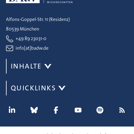
Alfons-Goppel-Str. 11 (Residenz)
80539 München
+49 89 23031-0
info[at]badw.de
INHALTE
QUICKLINKS