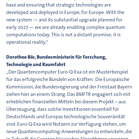
base and ensuring that strategic technologies are
developed and deployed in Europe, for Europe. With the
new system — and its substantial upgrade planned for
early 2027 — we are already enabling complex quantum
computations today. This is not a distant promise; it is
operational reality."
Dorothee Bär, Bundesministerin für Forschung,
Technologie und Raumfahrt
„Der Quantencomputer Euro-Q-Exa ist ein Musterbeispiel
für das erfolgreiche Bündeln von Kräften: Die Europäische
Kommission, die Bundesregierung und der Freistaat Bayern
ziehen hier an einem Strang. Das BMFTR engagiert sich mit
erheblichen finanziellen Mitteln bei diesem Projekt – aus
Überzeugung, dass solche Investitionen essentiell für
Deutschlands und Europas technologische Souveränität
sind. Euro-Q-Exa wird Nutzern zur Verfügung stehen, um
neue Quantencomputing-Anwendungen zu entwickeln, die
in Zukunft die Grenzen klassischer Algorithmen sprengen