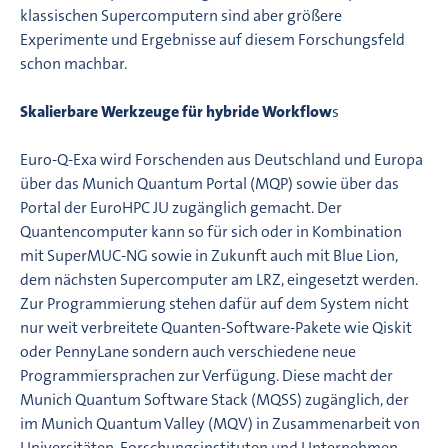
klassischen Supercomputern sind aber größere
Experimente und Ergebnisse auf diesem Forschungsfeld
schon machbar.
Skalierbare Werkzeuge für hybride Workflow
s
Euro-Q-Exa wird Forschenden aus Deutschland und Europa
über das Munich Quantum Portal (MQP) sowie über das
Portal der EuroHPC JU zugänglich gemacht. Der
Quantencomputer kann so für sich oder in Kombination
mit SuperMUC-NG sowie in Zukunft auch mit Blue Lion,
dem nächsten Supercomputer am LRZ, eingesetzt werden.
Zur Programmierung stehen dafür auf dem System nicht
nur weit verbreitete Quanten-Software-Pakete wie Qiskit
oder PennyLane sondern auch verschiedene neue
Programmiersprachen zur Verfügung. Diese macht der
Munich Quantum Software Stack (MQSS) zugänglich, der
im Munich Quantum Valley (MQV) in Zusammenarbeit von
Universitäten, Forschungsinstituten und Unternehmen