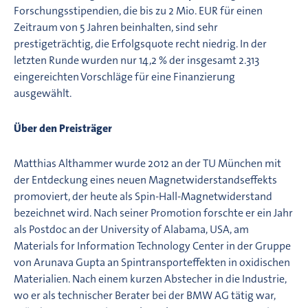
Forschungsstipendien, die bis zu 2 Mio. EUR für einen
Zeitraum von 5 Jahren beinhalten, sind sehr
prestigeträchtig, die Erfolgsquote recht niedrig. In der
letzten Runde wurden nur 14,2 % der insgesamt 2.313
eingereichten Vorschläge für eine Finanzierung
ausgewählt.
Über den Preisträger
Matthias Althammer wurde 2012 an der TU München mit
der Entdeckung eines neuen Magnetwiderstandseffekts
promoviert, der heute als Spin-Hall-Magnetwiderstand
bezeichnet wird. Nach seiner Promotion forschte er ein Jahr
als Postdoc an der University of Alabama, USA, am
Materials for Information Technology Center in der Gruppe
von Arunava Gupta an Spintransporteffekten in oxidischen
Materialien. Nach einem kurzen Abstecher in die Industrie,
wo er als technischer Berater bei der BMW AG tätig war,