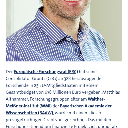
Der
Europäische Forschungsrat (ERC)
hat seine
Consolidator Grants (CoG) an 328 herausragende
Forschende in 25 EU-Mitgliedstaaten mit einem
Gesamtbudget von 678 Millionen Euro vergeben. Matthias
Althammer, Forschungsgruppenleiter am
Walther-
Meißner-Institut (WMI)
der
Bayerischen Akademie der
Wissenschaften (BAdW)
, wurde mit einem dieser
prestigeträchtigen Grants ausgezeichnet. Das mit dem
Forschungsstipendium finanzierte Projekt zielt darauf ab,