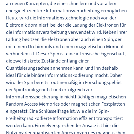
an neuen Konzepten, die eine schnellere und vor allem
energieeffizientere Informationsverarbeitung ermöglichen.
Heute wird die Informationstechnologie noch von der
Elektronik dominiert, bei der die Ladung der Elektronen für
die Informationsverarbeitung verwendet wird. Neben ihrer
Ladung besitzen die Elektronen aber auch einen Spin, der
mit einem Drehimpuls und einem magnetischen Moment
verbunden ist. Dieser Spin ist eine intrinsische Eigenschaft,
die zwei diskrete Zustände entlang einer
Quantisierungsachse annehmen kann, und ihn deshalb
ideal für die binäre Informationskodierung macht. Daher
wird der Spin bereits routinemäßig im Forschungsgebiet
der Spintronik genutzt und erfolgreich zur
Informationsspeicherung in nichtflüchtigen magnetischen
Random Access Memories oder magnetischen Festplatten
eingesetzt. Eine Schlüsselfrage ist, wie die im Spin-
Freiheitsgrad kodierte Information effizient transportiert
werden kann. Ein vielversprechender Ansatz ist hier die
Nutzung der quantisierten Anregungen des magnetischen