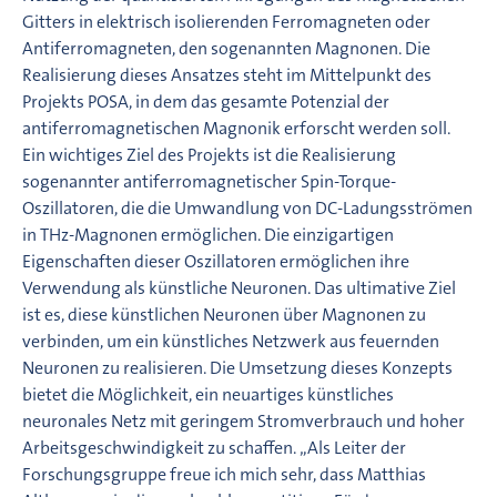
Gitters in elektrisch isolierenden Ferromagneten oder
Antiferromagneten, den sogenannten Magnonen. Die
Realisierung dieses Ansatzes steht im Mittelpunkt des
Projekts POSA, in dem das gesamte Potenzial der
antiferromagnetischen Magnonik erforscht werden soll.
Ein wichtiges Ziel des Projekts ist die Realisierung
sogenannter antiferromagnetischer Spin-Torque-
Oszillatoren, die die Umwandlung von DC-Ladungsströmen
in THz-Magnonen ermöglichen. Die einzigartigen
Eigenschaften dieser Oszillatoren ermöglichen ihre
Verwendung als künstliche Neuronen. Das ultimative Ziel
ist es, diese künstlichen Neuronen über Magnonen zu
verbinden, um ein künstliches Netzwerk aus feuernden
Neuronen zu realisieren. Die Umsetzung dieses Konzepts
bietet die Möglichkeit, ein neuartiges künstliches
neuronales Netz mit geringem Stromverbrauch und hoher
Arbeitsgeschwindigkeit zu schaffen. „Als Leiter der
Forschungsgruppe freue ich mich sehr, dass Matthias