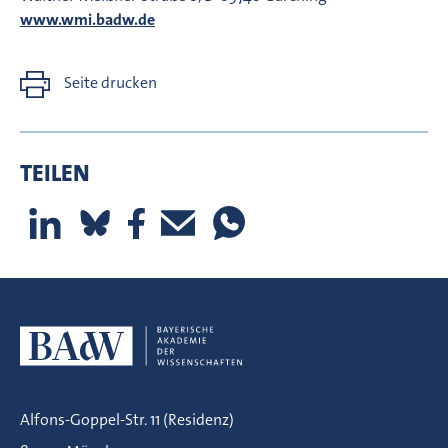
www.wmi.badw.de
Seite drucken
TEILEN
Alfons-Goppel-Str. 11 (Residenz)