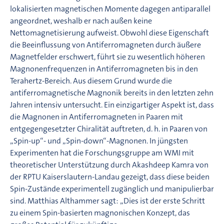
lokalisierten magnetischen Momente dagegen antiparallel
angeordnet, weshalb er nach außen keine
Nettomagnetisierung aufweist. Obwohl diese Eigenschaft
die Beeinflussung von Antiferromagneten durch äußere
Magnetfelder erschwert, führt sie zu wesentlich höheren
Magnonenfrequenzen in Antiferromagneten bis in den
Terahertz-Bereich. Aus diesem Grund wurde die
antiferromagnetische Magnonik bereits in den letzten zehn
Jahren intensiv untersucht. Ein einzigartiger Aspekt ist, dass
die Magnonen in Antiferromagneten in Paaren mit
entgegengesetzter Chiralität auftreten, d. h. in Paaren von
„Spin-up“- und „Spin-down“-Magnonen. In jüngsten
Experimenten hat die Forschungsgruppe am WMI mit
theoretischer Unterstützung durch Akashdeep Kamra von
der RPTU Kaiserslautern-Landau gezeigt, dass diese beiden
Spin-Zustände experimentell zugänglich und manipulierbar
sind. Matthias Althammer sagt: „Dies ist der erste Schritt
zu einem Spin-basierten magnonischen Konzept, das