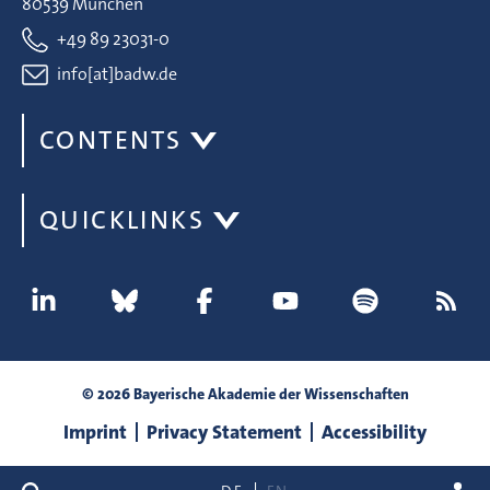
80539 München
+49 89 23031-0
info[at]badw.de
CONTENTS
QUICKLINKS
© 2026 Bayerische Akademie der Wissenschaften
Imprint
Privacy Statement
Accessibility
search