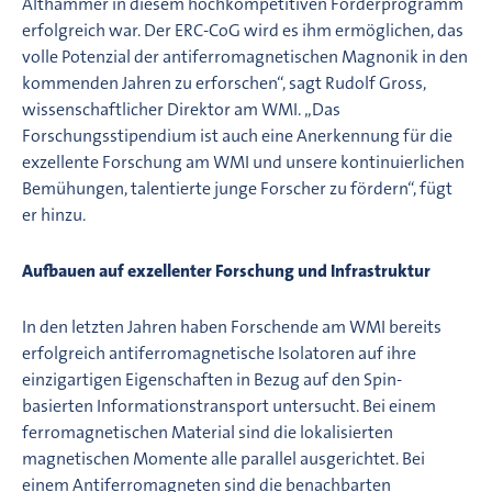
Althammer in diesem hochkompetitiven Förderprogramm
erfolgreich war. Der ERC-CoG wird es ihm ermöglichen, das
volle Potenzial der antiferromagnetischen Magnonik in den
kommenden Jahren zu erforschen“, sagt Rudolf Gross,
wissenschaftlicher Direktor am WMI. „Das
Forschungsstipendium ist auch eine Anerkennung für die
exzellente Forschung am WMI und unsere kontinuierlichen
Bemühungen, talentierte junge Forscher zu fördern“, fügt
er hinzu.
Aufbauen auf exzellenter Forschung und Infrastruktur
In den letzten Jahren haben Forschende am WMI bereits
erfolgreich antiferromagnetische Isolatoren auf ihre
einzigartigen Eigenschaften in Bezug auf den Spin-
basierten Informationstransport untersucht. Bei einem
ferromagnetischen Material sind die lokalisierten
magnetischen Momente alle parallel ausgerichtet. Bei
einem Antiferromagneten sind die benachbarten