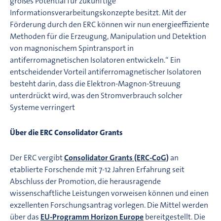
großes Potential für zukünftige
Informationsverarbeitungskonzepte besitzt. Mit der
Förderung durch den ERC können wir nun energieeffiziente
Methoden für die Erzeugung, Manipulation und Detektion
von magnonischem Spintransport in
antiferromagnetischen Isolatoren entwickeln.“ Ein
entscheidender Vorteil antiferromagnetischer Isolatoren
besteht darin, dass die Elektron-Magnon-Streuung
unterdrückt wird, was den Stromverbrauch solcher
Systeme verringert
Über die ERC Consolidator Grants
Der ERC vergibt
Consolidator Grants (ERC-CoG)
an
etablierte Forschende mit 7-12 Jahren Erfahrung seit
Abschluss der Promotion, die herausragende
wissenschaftliche Leistungen vorweisen können und einen
exzellenten Forschungsantrag vorlegen. Die Mittel werden
über das
EU-Programm Horizon Europe
bereitgestellt. Die