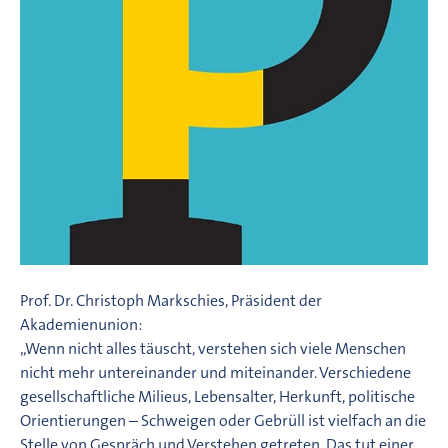
Prof. Dr. Christoph Markschies, Präsident der
Akademienunion:
„Wenn nicht alles täuscht, verstehen sich viele Menschen
nicht mehr untereinander und miteinander. Verschiedene
gesellschaftliche Milieus, Lebensalter, Herkunft, politische
Orientierungen – Schweigen oder Gebrüll ist vielfach an die
Stelle von Gespräch und Verstehen getreten. Das tut einer