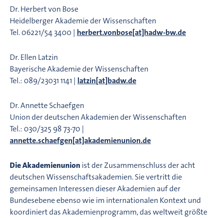
Dr. Herbert von Bose
Heidelberger Akademie der Wissenschaften
Tel. 06221/54 3400 |
herbert.vonbose[at]hadw-bw.de
Dr. Ellen Latzin
Bayerische Akademie der Wissenschaften
Tel.: 089/23031 1141 |
latzin[at]badw.de
Dr. Annette Schaefgen
Union der deutschen Akademien der Wissenschaften
Tel.: 030/325 98 73-70 |
annette.schaefgen[at]akademienunion.de
Die Akademienunion
ist der Zusammenschluss der acht
deutschen Wissenschaftsakademien. Sie vertritt die
gemeinsamen Interessen dieser Akademien auf der
Bundesebene ebenso wie im internationalen Kontext und
koordiniert das Akademienprogramm, das weltweit größte