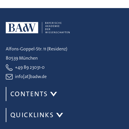
Alfons-Goppel-Str. 11 (Residenz)
80539 München
+49 89 23031-0
info[at]badw.de
CONTENTS
QUICKLINKS