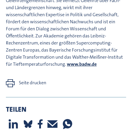
Gelehrtengemeinschaft. Sie vernetzt Gelehrte über Fach-
und Ländergrenzen hinweg, wirkt mit ihrer
wissenschaftlichen Expertise in Politik und Gesellschaft,
fördert den wissenschaftlichen Nachwuchs und ist ein
Forum für den Dialog zwischen Wissenschaft und
Öffentlichkeit. Zur Akademie gehören das Leibniz-
Rechenzentrum, eines der größten Supercomputing-
Zentren Europas, das Bayerische Forschungsinstitut für
Digitale Transformation und das Walther-Meißner-Institut
für Tieftemperaturforschung.
www.badw.de
Seite drucken
TEILEN