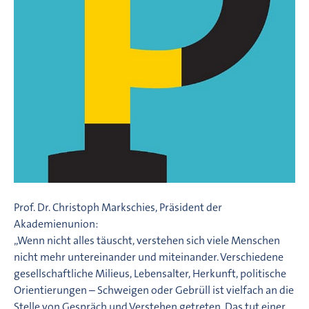
Prof. Dr. Christoph Markschies, Präsident der
Akademienunion:
„Wenn nicht alles täuscht, verstehen sich viele Menschen
nicht mehr untereinander und miteinander. Verschiedene
gesellschaftliche Milieus, Lebensalter, Herkunft, politische
Orientierungen – Schweigen oder Gebrüll ist vielfach an die
Stelle von Gespräch und Verstehen getreten. Das tut einer