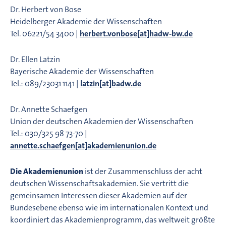
Dr. Herbert von Bose
Heidelberger Akademie der Wissenschaften
Tel. 06221/54 3400 |
herbert.vonbose[at]hadw-bw.de
Dr. Ellen Latzin
Bayerische Akademie der Wissenschaften
Tel.: 089/23031 1141 |
latzin[at]badw.de
Dr. Annette Schaefgen
Union der deutschen Akademien der Wissenschaften
Tel.: 030/325 98 73-70 |
annette.schaefgen[at]akademienunion.de
Die Akademienunion
ist der Zusammenschluss der acht
deutschen Wissenschaftsakademien. Sie vertritt die
gemeinsamen Interessen dieser Akademien auf der
Bundesebene ebenso wie im internationalen Kontext und
koordiniert das Akademienprogramm, das weltweit größte