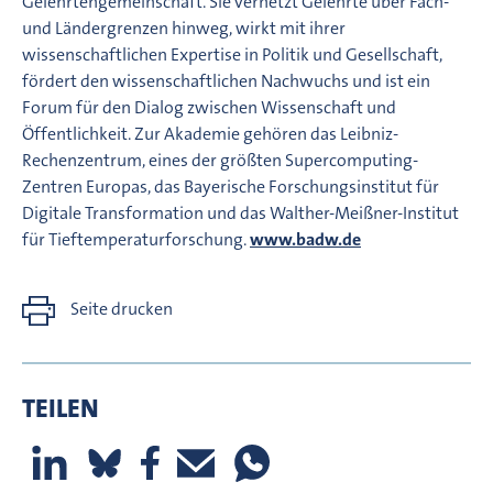
Gelehrtengemeinschaft. Sie vernetzt Gelehrte über Fach-
und Ländergrenzen hinweg, wirkt mit ihrer
wissenschaftlichen Expertise in Politik und Gesellschaft,
fördert den wissenschaftlichen Nachwuchs und ist ein
Forum für den Dialog zwischen Wissenschaft und
Öffentlichkeit. Zur Akademie gehören das Leibniz-
Rechenzentrum, eines der größten Supercomputing-
Zentren Europas, das Bayerische Forschungsinstitut für
Digitale Transformation und das Walther-Meißner-Institut
für Tieftemperaturforschung.
www.badw.de
Seite drucken
TEILEN