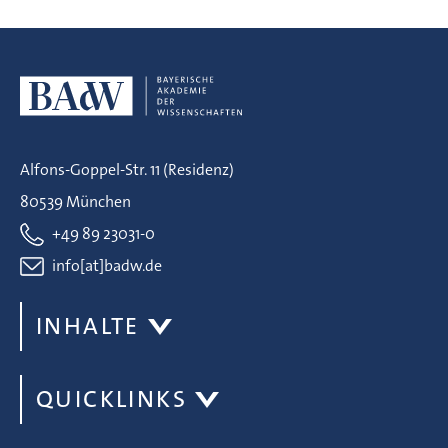
Alfons-Goppel-Str. 11 (Residenz)
80539 München
+49 89 23031-0
info[at]badw.de
INHALTE
QUICKLINKS