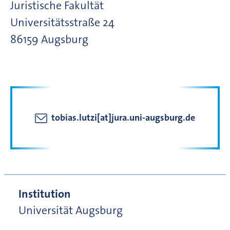
Juristische Fakultät
Universitätsstraße
24
86159
Augsburg
tobias.lutzi[at]jura.uni-augsburg.de
Institution
Universität Augsburg