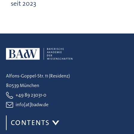
seit 2023
Alfons-Goppel-Str. 11 (Residenz)
80539 München
+49 89 23031-0
info[at]badw.de
CONTENTS