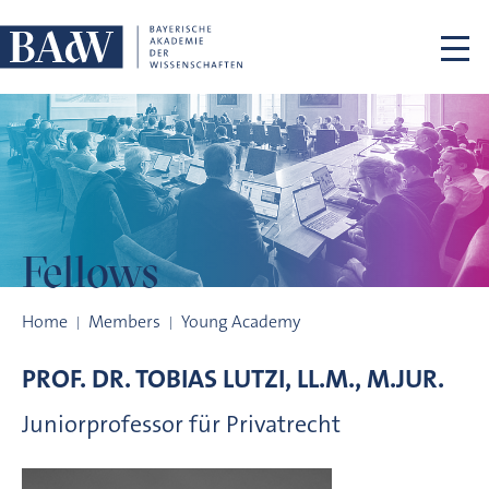
Skip navigation
Fellows
Fellows
Home
Members
Young Academy
PROF. DR.
TOBIAS
LUTZI, LL.M., M.JUR.
Juniorprofessor für Privatrecht