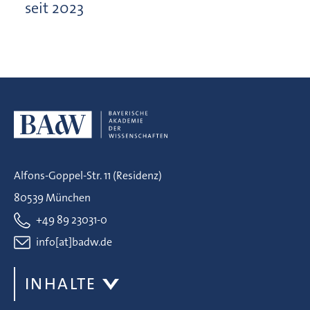
seit 2023
Alfons-Goppel-Str. 11 (Residenz)
80539 München
+49 89 23031-0
info[at]badw.de
INHALTE