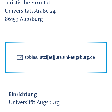
Juristische Fakultät
Universitätsstraße
24
86159
Augsburg
tobias.lutzi[at]jura.uni-augsburg.de
Einrichtung
Universität Augsburg