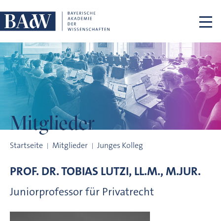
Navigation überspringen
Mitglieder
Mitglieder
Startseite
Mitglieder
Junges Kolleg
PROF. DR.
TOBIAS
LUTZI, LL.M., M.JUR.
Juniorprofessor für Privatrecht