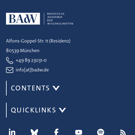
Alfons-Goppel-Str. 11 (Residenz)
80539 München
+49 89 23031-0
info[at]badw.de
CONTENTS
QUICKLINKS