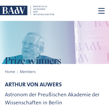
Skip navigation
Prize winners
Prize winners
Home
Members
ARTHUR VON
AUWERS
Astronom der Preußischen Akademie der
Wissenschaften in Berlin