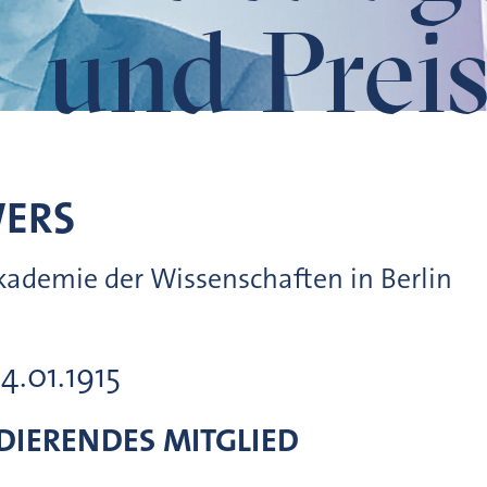
und Preis
ERS
ademie der Wissenschaften in Berlin
24.01.1915
IERENDES MITGLIED