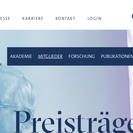
Suc
RESSE
KARRIERE
KONTAKT
LOGIN
AKADEMIE
MITGLIEDER
FORSCHUNG
PUBLIKATIONE
Preisträ