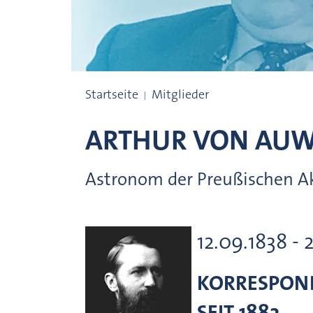
Preisträgerinnen und Preisträger
Startseite
Mitglieder
ARTHUR VON
AUW
Astronom der Preußischen Ak
12.09.1838 - 
KORRESPOND
SEIT 1882