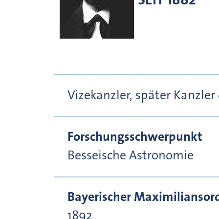
Vizekanzler, später Kanzler
Forschungsschwerpunkt
Besseische Astronomie
Bayerischer Maximiliansor
1892