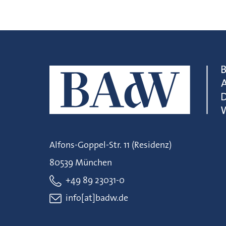
Alfons-Goppel-Str. 11 (Residenz)
80539 München
+49 89 23031-0
info[at]badw.de