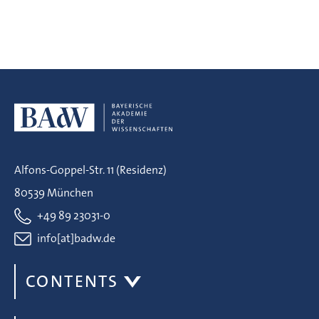
Alfons-Goppel-Str. 11 (Residenz)
80539 München
+49 89 23031-0
info[at]badw.de
CONTENTS