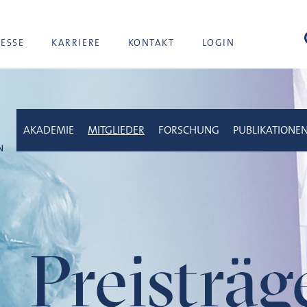
Suc
RESSE
KARRIERE
KONTAKT
LOGIN
AKADEMIE
MITGLIEDER
FORSCHUNG
PUBLIKATIONE
Preisträ