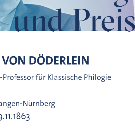
und Preis
 VON
DÖDERLEIN
Professor für Klassische Philogie
rlangen-Nürnberg
9.11.1863