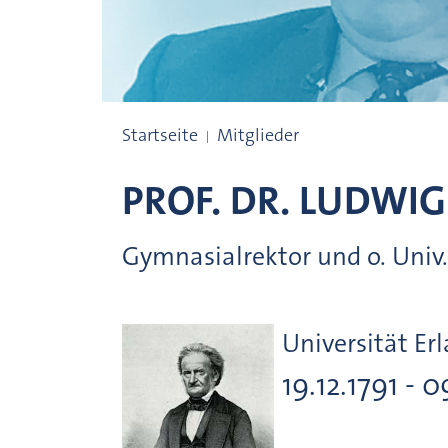
Preisträgerinnen und Preisträger
Startseite
Mitglieder
PROF. DR.
LUDWIG
Gymnasialrektor und o. Univ.-
Universität E
19.12.1791 - 0