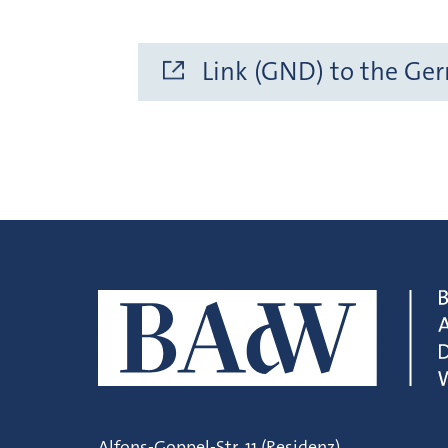
Link (GND) to the Ge
Alfons-Goppel-Str. 11 (Residenz)