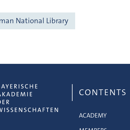
rman National Library
CONTENTS
ACADEMY