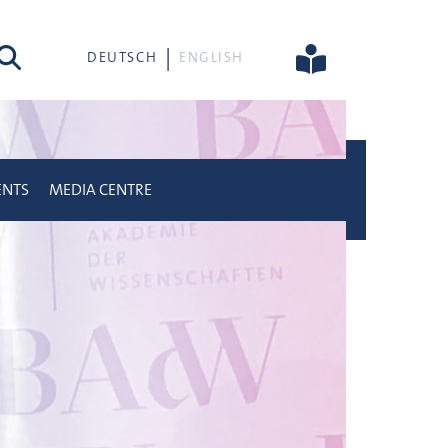
rch
DEUTSCH
ENGLISH
ENTS
MEDIA CENTRE