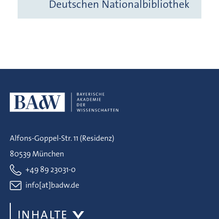
Deutschen Nationalbibliothek
Alfons-Goppel-Str. 11 (Residenz)
80539 München
+49 89 23031-0
info[at]badw.de
INHALTE