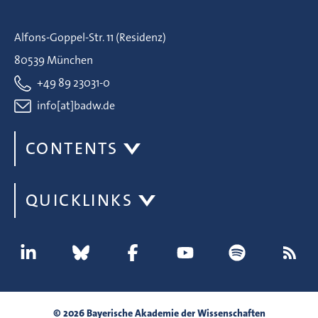
Alfons-Goppel-Str. 11 (Residenz)
80539 München
+49 89 23031-0
info[at]badw.de
CONTENTS
QUICKLINKS
© 2026 Bayerische Akademie der Wissenschaften