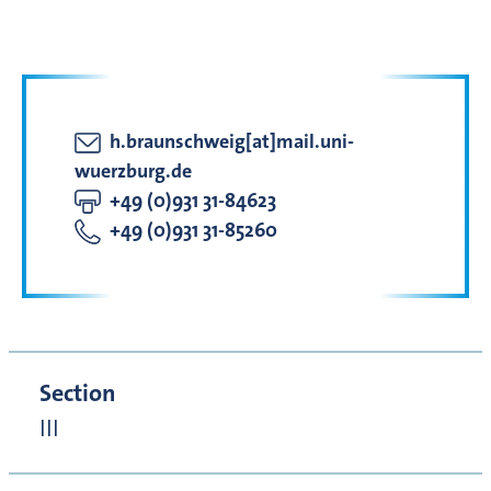
h.braunschweig[at]mail.uni-
wuerzburg.de
+49 (0)931 31-84623
+49 (0)931 31-85260
Section
III