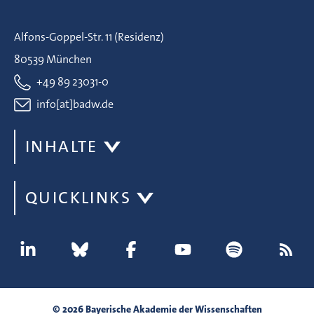
Alfons-Goppel-Str. 11 (Residenz)
80539 München
+49 89 23031-0
info[at]badw.de
INHALTE
QUICKLINKS
© 2026 Bayerische Akademie der Wissenschaften