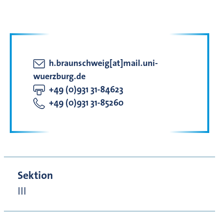
h.braunschweig[at]mail.uni-
wuerzburg.de
+49 (0)931 31-84623
+49 (0)931 31-85260
Sektion
III