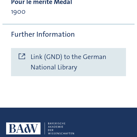
Pour le mérite Medal
1900
Further Information
Link (GND) to the German
National Library