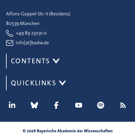
Alfons-Goppel-Str. 11 (Residenz)
80539 München
+49 89 23031-0
info[at]badw.de
CONTENTS
QUICKLINKS
© 2026 Bayerische Akademie der Wissenschaften