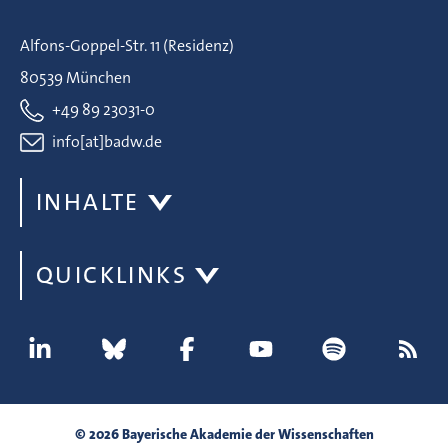
Alfons-Goppel-Str. 11 (Residenz)
80539 München
+49 89 23031-0
info[at]badw.de
INHALTE
QUICKLINKS
© 2026 Bayerische Akademie der Wissenschaften