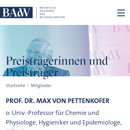
Navigation überspringen
Preisträgerinnen
und
Preisträger
Preisträgerinnen und Preisträger
Startseite
Mitglieder
PROF. DR.
MAX VON
PETTENKOFER
o. Univ.-Professor für Chemie und
Physiologe, Hygieniker und Epidemiologe,