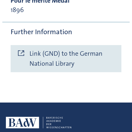
Pour le mérite Medal
1896
Further Information
Link (GND) to the German
National Library