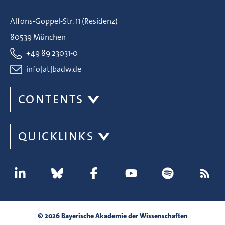
Alfons-Goppel-Str. 11 (Residenz)
80539 München
+49 89 23031-0
info[at]badw.de
CONTENTS
QUICKLINKS
© 2026 Bayerische Akademie der Wissenschaften