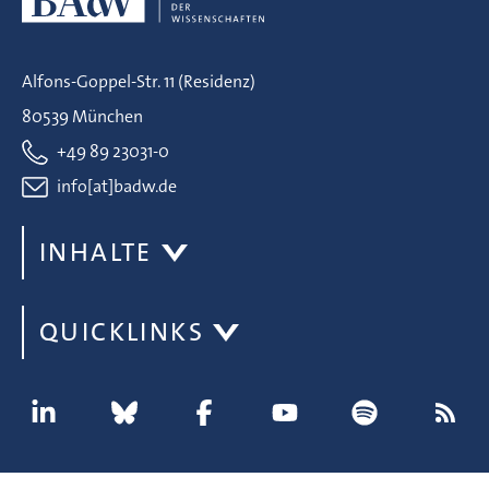
Alfons-Goppel-Str. 11 (Residenz)
80539 München
+49 89 23031-0
info[at]badw.de
INHALTE
QUICKLINKS