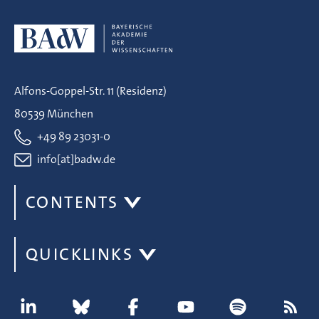
Alfons-Goppel-Str. 11 (Residenz)
80539 München
+49 89 23031-0
info[at]badw.de
CONTENTS
QUICKLINKS