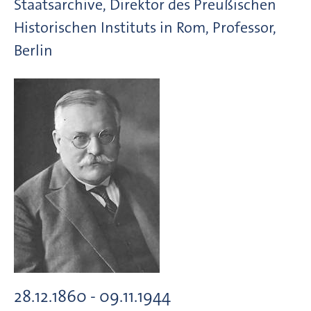
Staatsarchive, Direktor des Preußischen
Historischen Instituts in Rom, Professor,
Berlin
28.12.1860 - 09.11.1944