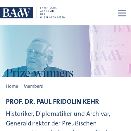
Skip navigation
Prize winners
Prize winners
Home
Members
PROF. DR.
PAUL FRIDOLIN
KEHR
Historiker, Diplomatiker und Archivar,
Generaldirektor der Preußischen