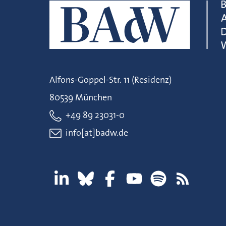
Alfons-Goppel-Str. 11 (Residenz)
80539 München
+49 89 23031-0
info[at]badw.de