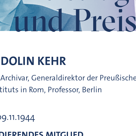
und Preis
IDOLIN
KEHR
Archivar, Generaldirektor der Preußisch
ituts in Rom, Professor, Berlin
09.11.1944
IERENDES MITGLIED