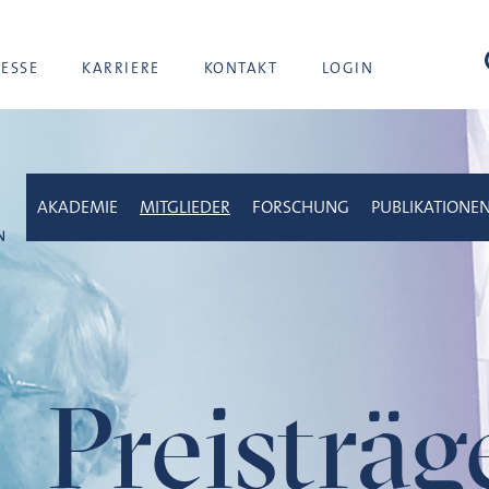
Suc
RESSE
KARRIERE
KONTAKT
LOGIN
AKADEMIE
MITGLIEDER
FORSCHUNG
PUBLIKATIONE
Preisträ