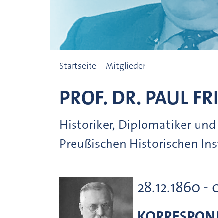
Preisträgerinnen und Preisträger
Startseite
Mitglieder
PROF. DR.
PAUL FR
Historiker, Diplomatiker und 
Preußischen Historischen Inst
28.12.1860 - 
KORRESPOND