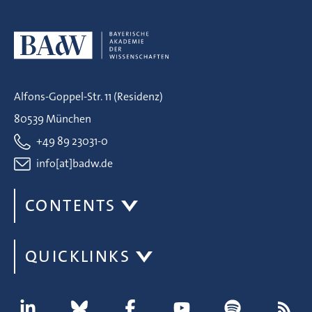
Alfons-Goppel-Str. 11 (Residenz)
80539 München
+49 89 23031-0
info[at]badw.de
CONTENTS
QUICKLINKS