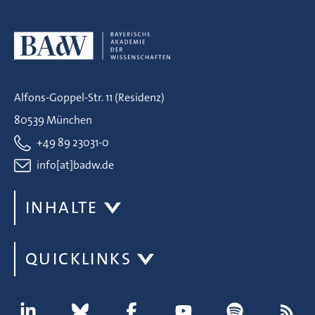
Alfons-Goppel-Str. 11 (Residenz)
80539 München
+49 89 23031-0
info[at]badw.de
INHALTE
QUICKLINKS